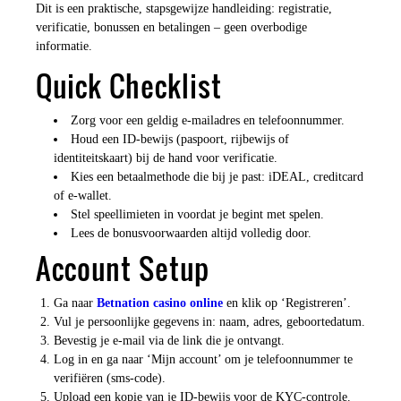
Dit is een praktische, stapsgewijze handleiding: registratie,
verificatie, bonussen en betalingen – geen overbodige
informatie.
Quick Checklist
Zorg voor een geldig e‑mailadres en telefoonnummer.
Houd een ID‑bewijs (paspoort, rijbewijs of
identiteitskaart) bij de hand voor verificatie.
Kies een betaalmethode die bij je past: iDEAL, creditcard
of e‑wallet.
Stel speellimieten in voordat je begint met spelen.
Lees de bonusvoorwaarden altijd volledig door.
Account Setup
Ga naar
Betnation casino online
en klik op ‘Registreren’.
Vul je persoonlijke gegevens in: naam, adres, geboortedatum.
Bevestig je e‑mail via de link die je ontvangt.
Log in en ga naar ‘Mijn account’ om je telefoonnummer te
verifiëren (sms‑code).
Upload een kopie van je ID‑bewijs voor de KYC‑controle.