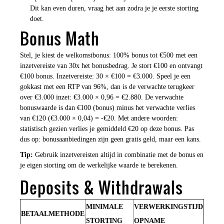
Dit kan even duren, vraag het aan zodra je je eerste storting
doet.
Bonus Math
Stel, je kiest de welkomstbonus: 100% bonus tot €500 met een
inzetvereiste van 30x het bonusbedrag. Je stort €100 en ontvangt
€100 bonus. Inzetvereiste: 30 × €100 = €3.000. Speel je een
gokkast met een RTP van 96%, dan is de verwachte terugkeer
over €3.000 inzet: €3.000 × 0,96 = €2.880. De verwachte
bonuswaarde is dan €100 (bonus) minus het verwachte verlies
van €120 (€3.000 × 0,04) = -€20. Met andere woorden:
statistisch gezien verlies je gemiddeld €20 op deze bonus. Pas
dus op: bonusaanbiedingen zijn geen gratis geld, maar een kans.
Tip:
Gebruik inzetvereisten altijd in combinatie met de bonus en
je eigen storting om de werkelijke waarde te berekenen.
Deposits & Withdrawals
MINIMALE
VERWERKINGSTIJD
BETAALMETHODE
STORTING
OPNAME