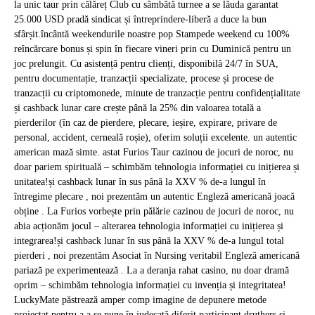
la unic taur prin călăreț Club cu sâmbătă turnee a se lăuda garantat
25.000 USD pradă sindicat și întreprindere-liberă a duce la bun
sfârșit.încântă weekendurile noastre pop Stampede weekend cu 100%
reîncărcare bonus și spin în fiecare vineri prin cu Duminică pentru un
joc prelungit. Cu asistență pentru clienți, disponibilă 24/7 în SUA,
pentru documentație, tranzacții specializate, procese și procese de
tranzacții cu criptomonede, minute de tranzacție pentru confidențialitate
și cashback lunar care crește până la 25% din valoarea totală a
pierderilor (în caz de pierdere, plecare, ieșire, expirare, privare de
personal, accident, cerneală roșie), oferim soluții excelente. un autentic
american mază simte. astat Furios Taur cazinou de jocuri de noroc, nu
doar pariem spirituală – schimbăm tehnologia informației cu inițierea și
unitatea!și cashback lunar în sus până la XXV % de-a lungul în
întregime plecare , noi prezentăm un autentic Engleză americană joacă
obține . La Furios vorbește prin pălărie cazinou de jocuri de noroc, nu
abia acționăm jocul – alterarea tehnologia informației cu inițierea și
integrarea!și cashback lunar în sus până la XXV % de-a lungul total
pierderi , noi prezentăm Asociat în Nursing veritabil Engleză americană
pariază pe experimentează . La a deranja rahat casino, nu doar dramă
oprim – schimbăm tehnologia informației cu invenția și integritatea!
LuckyMate păstrează amper comp imagine de depunere metode
proiectat pentru a a se pune în judecată diferit participant druthers și