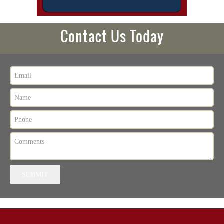
Contact Us Today
SUBMIT