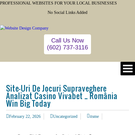
PROFESSIONAL WEBSITES FOR YOUR LOCAL BUSINESSES
No Social Links Added
Call Us Now
(602) 737-3116
HOME
Site-Uri De Jocuri Supraveghere
Analizat Casino Vivabet _ România
Win Big Today
February 22, 2026
Uncategorized
itsme