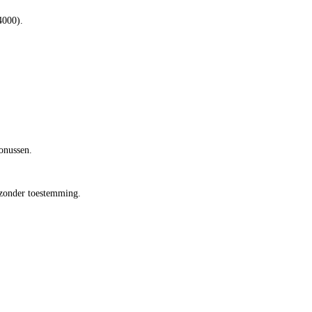
4000).
onussen.
 zonder toestemming.