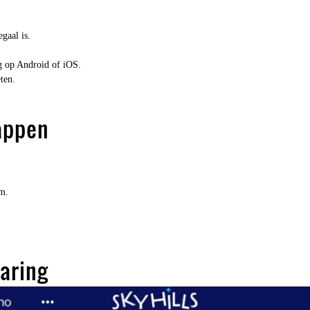
gaal is.
.
g op Android of iOS.
ten.
tappen
um.
aring