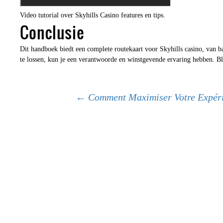
Video tutorial over Skyhills Casino features en tips.
Conclusie
Dit handboek biedt een complete routekaart voor Skyhills casino, van bas
te lossen, kun je een verantwoorde en winstgevende ervaring hebben. Bli
Post
←
Comment Maximiser Votre Expéri
navigation