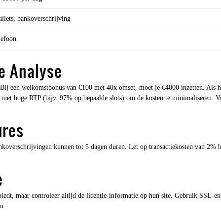
llets, bankoverschrijving
elefoon
e Analyse
 Bij een welkomstbonus van €100 met 40x omset, moet je €4000 inzetten. Als he
en met hoge RTP (bijv. 97% op bepaalde slots) om de kosten te minimaliseren. Vo
ures
overschrijvingen kunnen tot 5 dagen duren. Let op transactiekosten van 2% bij 
e
edt, maar controleer altijd de licentie-informatie op hun site. Gebruik SSL-en
n.