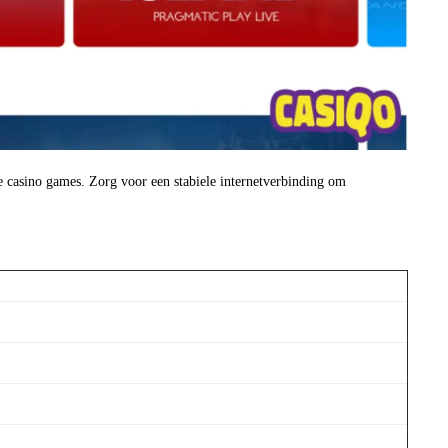
e casino games. Zorg voor een stabiele internetverbinding om