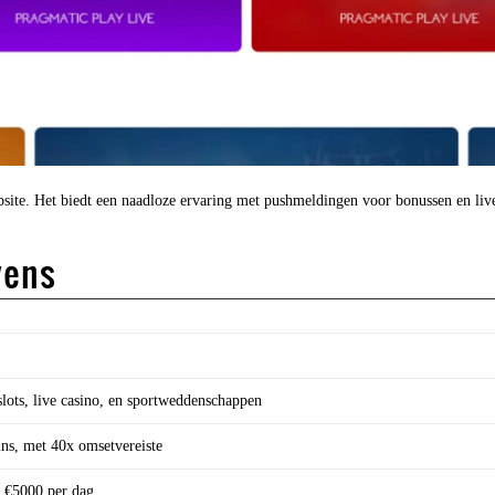
bsite. Het biedt een naadloze ervaring met pushmeldingen voor bonussen en liv
vens
slots, live casino, en sportweddenschappen
ins, met 40x omsetvereiste
 €5000 per dag