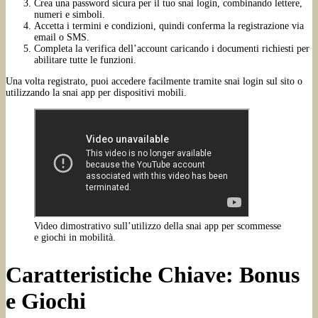
Crea una password sicura per il tuo snai login, combinando lettere,
numeri e simboli.
Accetta i termini e condizioni, quindi conferma la registrazione via
email o SMS.
Completa la verifica dell’account caricando i documenti richiesti per
abilitare tutte le funzioni.
Una volta registrato, puoi accedere facilmente tramite snai login sul sito o
utilizzando la snai app per dispositivi mobili.
Video dimostrativo sull’utilizzo della snai app per scommesse
e giochi in mobilità.
Caratteristiche Chiave: Bonus
e Giochi