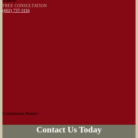
Address
FREE CONSULTATION
(602) 737-3116
Consultation Banner
Contact Us Today