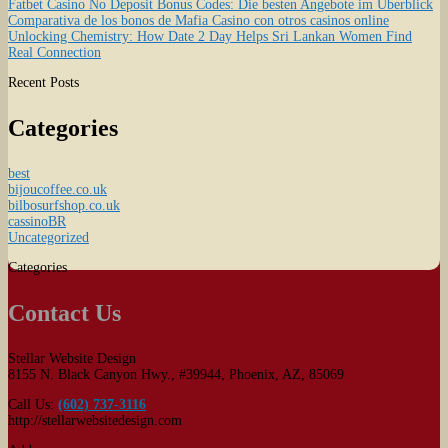
Fatbet Casino No Deposit Bonus Codes: Die besten Angebote im Überblick
Comparativa de los bonos de Mafia Casino con otros casinos online
Unlocking Chemistry: How Date 2 Day Helps Sri Lankan Women Find
Real Connection
Recent Posts
Categories
best
bijoucoffee.co.uk
bilbosurfshop.co.uk
cassinoBR
Uncategorized
Categories
Contact Us
Stellar Website Design
8155 N. Black Canyon Hwy., #39944
,
Phoenix
,
AZ
,
85069
Call Us:
(602) 737-3116
http://stellarwebsitedesign.com