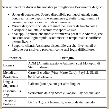
Snai online offre diverse funzionalità per migliorare l’esperienza di gioco:
Bonus di benvenuto: Spesso disponibile per nuovi utenti, come
bonus sul primo deposito o scommesse gratuite. Leggi sempre i
termini per capire i requisiti di scommessa.
Varietà di giochi: Include slot machine, giochi da tavolo come
blackjack e roulette, e scommesse sportive live.
Snai app: Applicazione mobile ottimizzata per iOS e Android, che
consente snai login rapido, scommesse in tempo reale e notifiche
personalizzate.
Supporto clienti: Assistenza disponibile via chat live, email o
telefono per risolvere problemi come snai login difficoltoso.
Specifica
Dettaglio
ADM (Amministrazione Autonoma dei Monopoli di
Licenza
Stato) italiana
Metodi di
Carte di credito (Visa, MasterCard), PayPal, Skrill,
Pagamento
bonifico bancario
Lingua
Italiano (con opzioni per altre lingue)
Supportata
Disponibilità
Scaricabile da App Store e Google Play per snai app
App
Tempo di
Da 1 a 3 giorni lavorativi, a seconda del metodo
Prelievo