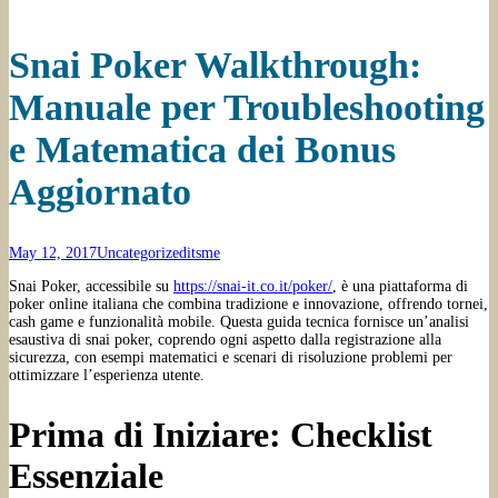
Snai Poker Walkthrough:
Manuale per Troubleshooting
e Matematica dei Bonus
Aggiornato
May 12, 2017
Uncategorized
itsme
Snai Poker, accessibile su
https://snai-it.co.it/poker/
, è una piattaforma di
poker online italiana che combina tradizione e innovazione, offrendo tornei,
cash game e funzionalità mobile. Questa guida tecnica fornisce un’analisi
esaustiva di snai poker, coprendo ogni aspetto dalla registrazione alla
sicurezza, con esempi matematici e scenari di risoluzione problemi per
ottimizzare l’esperienza utente.
Prima di Iniziare: Checklist
Essenziale