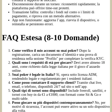
contatta il supporto se bloccato.
Disconnessione durante un torneo: riconnettiti rapidamente; la
piattaforma può offrire time-out protetti.
Transazione fallita: controlla i fondi sul conto o i limiti di
pagamento, e riprova con un metodo alternativo.
App non funzionante: aggiorna l’app, riavvia il dispositivo, o
reinstalla se persistono errori.
FAQ Estesa (8-10 Domande)
Come verifico il mio account su snai poker?
Dopo la
registrazione, carica un documento d’identità e una prova di
residenza nella sezione “Profilo” per completare la verifica KYC.
Quali sono i requisiti di età per giocare?
Devi avere almeno 18
anni, come richiesto dalla legge italiana per il gioco d’azzardo
online.
Snai poker è legale in Italia?
Sì, opera sotto licenza ADM,
rendendolo legale e regolamentato per i residenti italiani.
Come posso contattare il supporto clienti?
Tramite chat live,
email, o telefono, disponibili 24/7 sul sito o nell’app.
Quali tipi di tornei sono disponibili?
Include freeroll, satelliti, e
tornei con buy-in da €1 a €1000, con formati come Sit & Go e
multi-table.
Posso giocare su più dispositivi contemporaneamente?
No, per
motivi di sicurezza, l’account può essere attivo su un solo dispositivo
alla volta.