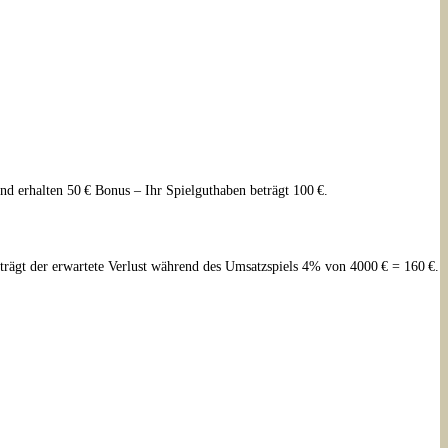
d erhalten 50 € Bonus – Ihr Spielguthaben beträgt 100 €.
rägt der erwartete Verlust während des Umsatzspiels 4% von 4000 € = 160 €.