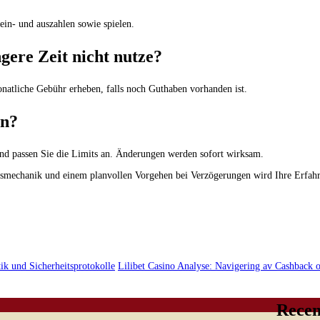
ein- und auszahlen sowie spielen.
gere Zeit nicht nutze?
natliche Gebühr erheben, falls noch Guthaben vorhanden ist.
rn?
und passen Sie die Limits an. Änderungen werden sofort wirksam.
smechanik und einem planvollen Vorgehen bei Verzögerungen wird Ihre Erfahru
k und Sicherheitsprotokolle
Lilibet Casino Analyse: Navigering av Cashback 
Recen