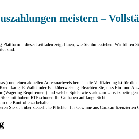
uszahlungen meistern – Vollst
-Plattform – dieser Leitfaden zeigt Ihnen, wie Sie ihn bestehen. Wir führen S
tet sind.
s) und einen aktuellen Adressnachweis bereit – die Verifizierung ist für die e
Kreditkarte, E-Wallet oder Banküberweisung. Beachten Sie, dass Ein- und Ausz
r (Wagering Requirement) und welche Spiele wie stark zum Umsatz beitragen.
– Slots mit hohem RTP schonen Ihr Guthaben auf lange Sicht.
um die Kontrolle zu behalten.
eren Sie sich über steuerliche Pflichten für Gewinne aus Curacao-lizenzierten 
g