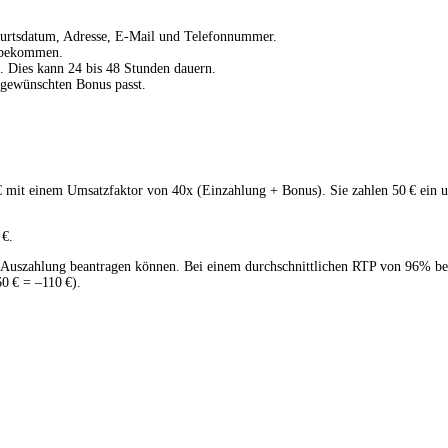
.
burtsdatum, Adresse, E-Mail und Telefonnummer.
t bekommen.
. Dies kann 24 bis 48 Stunden dauern.
 gewünschten Bonus passt.
mit einem Umsatzfaktor von 40x (Einzahlung + Bonus). Sie zahlen 50 € ein un
 €.
e Auszahlung beantragen können. Bei einem durchschnittlichen RTP von 96% bet
0 € = –110 €).