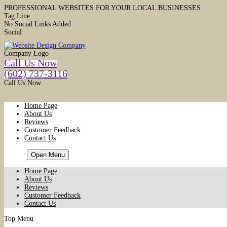
PROFESSIONAL WEBSITES FOR YOUR LOCAL BUSINESSES
Tag Line
No Social Links Added
Social
Company Logo
Call Us Now
(602) 737-3116
Call Us Now
Home Page
About Us
Reviews
Customer Feedback
Contact Us
HOME
Open Menu
Home Page
About Us
Reviews
Customer Feedback
Contact Us
Top Menu