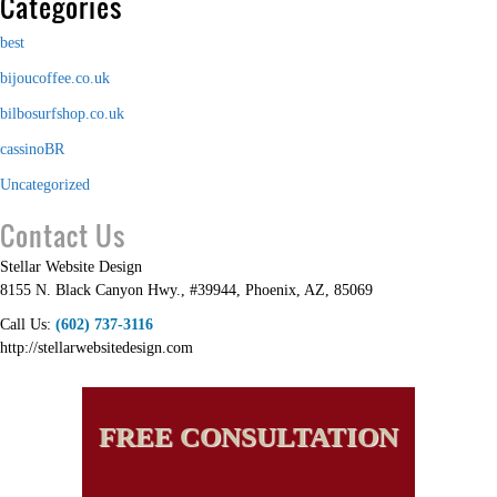
Categories
best
bijoucoffee.co.uk
bilbosurfshop.co.uk
cassinoBR
Uncategorized
Contact Us
Stellar Website Design
8155 N. Black Canyon Hwy., #39944
,
Phoenix
,
AZ
,
85069
Call Us:
(602) 737-3116
http://stellarwebsitedesign.com
FREE CONSULTATION