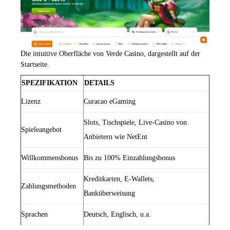
Die intuitive Oberfläche von Verde Casino, dargestellt auf der
Startseite.
SPEZIFIKATION
DETAILS
Lizenz
Curacao eGaming
Slots, Tischspiele, Live-Casino von
Spieleangebot
Anbietern wie NetEnt
Willkommensbonus
Bis zu 100% Einzahlungsbonus
Kreditkarten, E-Wallets,
Zahlungsmethoden
Banküberweisung
Sprachen
Deutsch, Englisch, u.a.