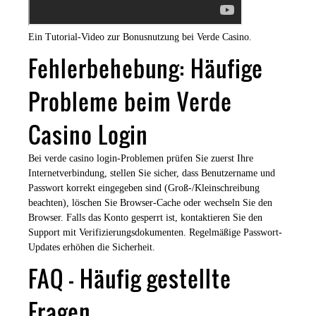
Ein Tutorial-Video zur Bonusnutzung bei Verde Casino.
Fehlerbehebung: Häufige
Probleme beim Verde
Casino Login
Bei verde casino login-Problemen prüfen Sie zuerst Ihre
Internetverbindung, stellen Sie sicher, dass Benutzername und
Passwort korrekt eingegeben sind (Groß-/Kleinschreibung
beachten), löschen Sie Browser-Cache oder wechseln Sie den
Browser. Falls das Konto gesperrt ist, kontaktieren Sie den
Support mit Verifizierungsdokumenten. Regelmäßige Passwort-
Updates erhöhen die Sicherheit.
FAQ – Häufig gestellte
Fragen