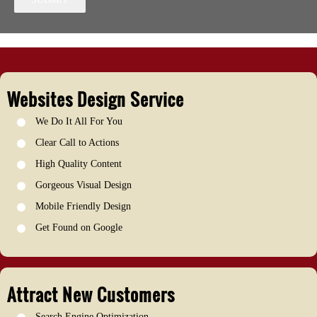
Websites Design Service
We Do It All For You
Clear Call to Actions
High Quality Content
Gorgeous Visual Design
Mobile Friendly Design
Get Found on Google
Attract New Customers
Search Engine Optimization