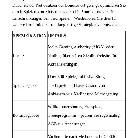
Daher ist der Nettonutzen des Bonuses oft gering; optimieren Sie
durch Spielen von Slots mit hohem RTP und vermeiden Sie
Einschränkungen bei Tischspielen. Wiederholen Sie dies für
weitere Promotionen, um langfristige Strategien zu entwickeln.
SPEZIFIKATION
DETAILS
Malta Gaming Authority (MGA) oder
Lizenz
ähnlich, überprüfen Sie die Website für
Aktualisierungen.
Über 500 Spiele, inklusive Slots,
Spieleangebot
Tischspiele und Live-Casino von
Anbietern wie NetEnt und Microgaming.
Willkommensbonus, Freispiele,
Bonusangebote
Treueprogramm – prüfen Sie regelmäßig
AGB für Änderungen.
Variieren je nach Methode; z.B. 5.000€