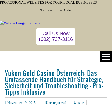
PROFESSIONAL WEBSITES FOR YOUR LOCAL BUSINESSES
No Social Links Added
Call Us Now
(602) 737-3116
HOME
Yukon Gold Casino Österreich: Das
Umfassende Handbuch für Strategie,
Sicherheit und Troubleshooting – Pro-
Tipps Inklusive
November 19, 2015
Uncategorized
itsme