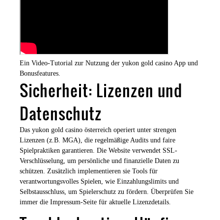
Ein Video-Tutorial zur Nutzung der yukon gold casino App und
Bonusfeatures.
Sicherheit: Lizenzen und
Datenschutz
Das yukon gold casino österreich operiert unter strengen
Lizenzen (z.B. MGA), die regelmäßige Audits und faire
Spielpraktiken garantieren. Die Website verwendet SSL-
Verschlüsselung, um persönliche und finanzielle Daten zu
schützen. Zusätzlich implementieren sie Tools für
verantwortungsvolles Spielen, wie Einzahlungslimits und
Selbstausschluss, um Spielerschutz zu fördern. Überprüfen Sie
immer die Impressum-Seite für aktuelle Lizenzdetails.