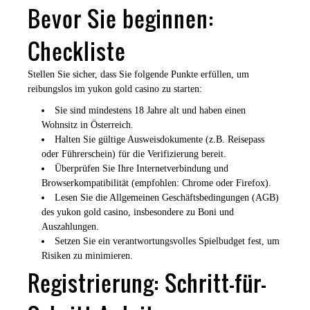
Bevor Sie beginnen:
Checkliste
Stellen Sie sicher, dass Sie folgende Punkte erfüllen, um
reibungslos im yukon gold casino zu starten:
Sie sind mindestens 18 Jahre alt und haben einen
Wohnsitz in Österreich.
Halten Sie gültige Ausweisdokumente (z.B. Reisepass
oder Führerschein) für die Verifizierung bereit.
Überprüfen Sie Ihre Internetverbindung und
Browserkompatibilität (empfohlen: Chrome oder Firefox).
Lesen Sie die Allgemeinen Geschäftsbedingungen (AGB)
des yukon gold casino, insbesondere zu Boni und
Auszahlungen.
Setzen Sie ein verantwortungsvolles Spielbudget fest, um
Risiken zu minimieren.
Registrierung: Schritt-für-