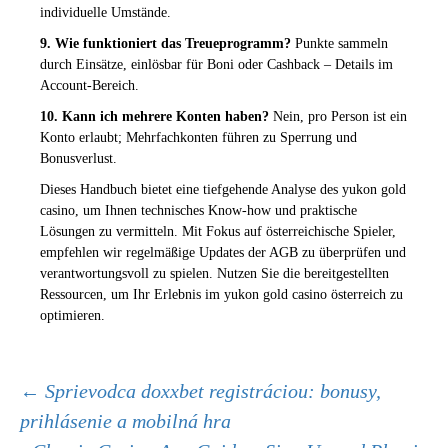
individuelle Umstände.
9. Wie funktioniert das Treueprogramm?
Punkte sammeln
durch Einsätze, einlösbar für Boni oder Cashback – Details im
Account-Bereich.
10. Kann ich mehrere Konten haben?
Nein, pro Person ist ein
Konto erlaubt; Mehrfachkonten führen zu Sperrung und
Bonusverlust.
Dieses Handbuch bietet eine tiefgehende Analyse des yukon gold
casino, um Ihnen technisches Know-how und praktische
Lösungen zu vermitteln. Mit Fokus auf österreichische Spieler,
empfehlen wir regelmäßige Updates der AGB zu überprüfen und
verantwortungsvoll zu spielen. Nutzen Sie die bereitgestellten
Ressourcen, um Ihr Erlebnis im yukon gold casino österreich zu
optimieren.
Post
←
Sprievodca doxxbet registráciou: bonusy,
prihlásenie a mobilná hra