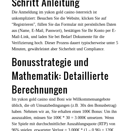
Schritt Anleitung
Die Anmeldung im yukon gold casino österreich ist
unkompliziert: Besuchen Sie die Website, klicken Sie auf
“Registrieren”, füllen Sie das Formular mit persönlichen Daten
aus (Name, E-Mail, Passwort), bestätigen Sie Ihr Konto per E-
Mail-Link, und laden Sie bei Bedarf Dokumente für die
Verifizierung hoch. Dieser Prozess dauert typischerweise unter 5
Minuten, gewährleistet aber Sicherheit und Compliance.
Bonusstrategie und
Mathematik: Detaillierte
Berechnungen
Im yukon gold casino sind Boni wie Willkommensangebote
üblich, die oft Umsatzbedingungen (z.B. 30x den Bonusbetrag)
haben. Nehmen wir an, Sie erhalten einen 100€ Bonus: Um ihn
auszuzahlen, müssen Sie 100€ * 30 = 3.000€ umsetzen. Wenn
Sie Spiele mit durchschnittlicher Auszahlungsquote (RTP) von
96% spielen, erwarteter Verlust = 3.000€ * (1 – 0.96) = 120€.