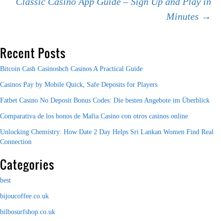
navigation
Classic Casino App Guide – Sign Up and Play in
Minutes
→
Recent Posts
Bitcoin Cash Casinosbch Casinos A Practical Guide
Casinos Pay by Mobile Quick, Safe Deposits for Players
Fatbet Casino No Deposit Bonus Codes: Die besten Angebote im Überblick
Comparativa de los bonos de Mafia Casino con otros casinos online
Unlocking Chemistry: How Date 2 Day Helps Sri Lankan Women Find Real
Connection
Categories
best
bijoucoffee.co.uk
bilbosurfshop.co.uk