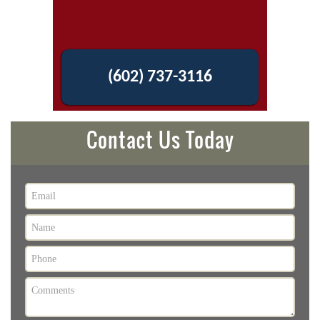
(602) 737-3116
Contact Us Today