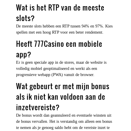
Wat is het RTP van de meeste
slots?
De meeste slots hebben een RTP tussen 94% en 97%. Kies
spellen met een hoog RTP voor een beter rendement.
Heeft 777Casino een mobiele
app?
Er is geen speciale app in de stores, maar de website is
volledig mobiel geoptimaliseerd en werkt als een
progressieve webapp (PWA) vanuit de browser.
Wat gebeurt er met mijn bonus
als ik niet kan voldoen aan de
inzetvereiste?
De bonus wordt dan geannuleerd en eventuele winsten uit
de bonus vervallen. Het is verstandig om alleen een bonus
te nemen als je genoeg saldo hebt om de vereiste inzet te