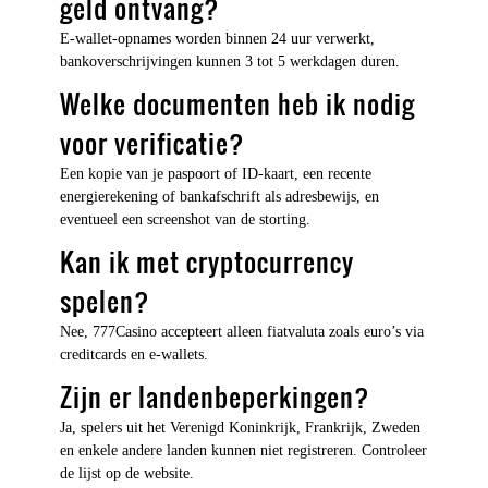
geld ontvang?
E-wallet-opnames worden binnen 24 uur verwerkt,
bankoverschrijvingen kunnen 3 tot 5 werkdagen duren.
Welke documenten heb ik nodig
voor verificatie?
Een kopie van je paspoort of ID-kaart, een recente
energierekening of bankafschrift als adresbewijs, en
eventueel een screenshot van de storting.
Kan ik met cryptocurrency
spelen?
Nee, 777Casino accepteert alleen fiatvaluta zoals euro’s via
creditcards en e-wallets.
Zijn er landenbeperkingen?
Ja, spelers uit het Verenigd Koninkrijk, Frankrijk, Zweden
en enkele andere landen kunnen niet registreren. Controleer
de lijst op de website.