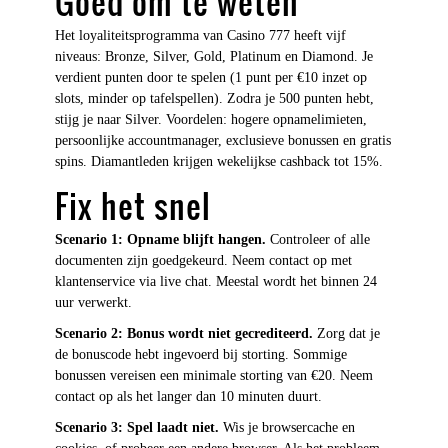
Goed om te weten
Het loyaliteitsprogramma van Casino 777 heeft vijf
niveaus: Bronze, Silver, Gold, Platinum en Diamond. Je
verdient punten door te spelen (1 punt per €10 inzet op
slots, minder op tafelspellen). Zodra je 500 punten hebt,
stijg je naar Silver. Voordelen: hogere opnamelimieten,
persoonlijke accountmanager, exclusieve bonussen en gratis
spins. Diamantleden krijgen wekelijkse cashback tot 15%.
Fix het snel
Scenario 1: Opname blijft hangen.
Controleer of alle
documenten zijn goedgekeurd. Neem contact op met
klantenservice via live chat. Meestal wordt het binnen 24
uur verwerkt.
Scenario 2: Bonus wordt niet gecrediteerd.
Zorg dat je
de bonuscode hebt ingevoerd bij storting. Sommige
bonussen vereisen een minimale storting van €20. Neem
contact op als het langer dan 10 minuten duurt.
Scenario 3: Spel laadt niet.
Wis je browsercache en