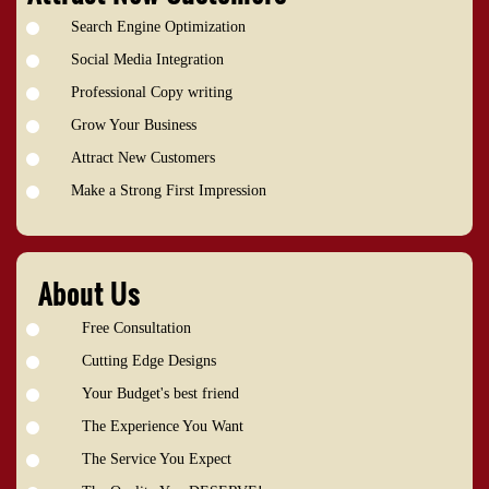
Search Engine Optimization
Social Media Integration
Professional Copy writing
Grow Your Business
Attract New Customers
Make a Strong First Impression
About Us
Free Consultation
Cutting Edge Designs
Your Budget's best friend
The Experience You Want
The Service You Expect