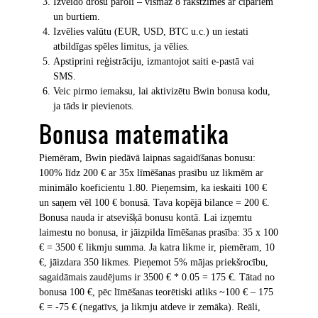
Izveido drošu paroli – vismaz 8 rakstzīmes ar cipariem
un burtiem.
Izvēlies valūtu (EUR, USD, BTC u.c.) un iestati
atbildīgas spēles limitus, ja vēlies.
Apstiprini reģistrāciju, izmantojot saiti e-pastā vai
SMS.
Veic pirmo iemaksu, lai aktivizētu Bwin bonusa kodu,
ja tāds ir pievienots.
Bonusa matematika
Piemēram, Bwin piedāvā laipnas sagaidīšanas bonusu:
100% līdz 200 € ar 35x līmēšanas prasību uz likmēm ar
minimālo koeficientu 1.80. Pieņemsim, ka ieskaiti 100 €
un saņem vēl 100 € bonusā. Tava kopējā bilance = 200 €.
Bonusa nauda ir atsevišķā bonusu kontā. Lai izņemtu
laimestu no bonusa, ir jāizpilda līmēšanas prasība: 35 x 100
€ = 3500 € likmju summa. Ja katra likme ir, piemēram, 10
€, jāizdara 350 likmes. Pieņemot 5% mājas priekšrocību,
sagaidāmais zaudējums ir 3500 € * 0.05 = 175 €. Tātad no
bonusa 100 €, pēc līmēšanas teorētiski atliks ~100 € – 175
€ = -75 € (negatīvs, ja likmju atdeve ir zemāka). Reāli,