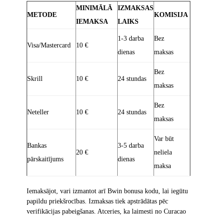
MINIMĀLĀ
IZMAKSAS
METODE
KOMISIJA
IEMAKSA
LAIKS
1-3 darba
Bez
Visa/Mastercard
10 €
dienas
maksas
Bez
Skrill
10 €
24 stundas
maksas
Bez
Neteller
10 €
24 stundas
maksas
Var būt
Bankas
3-5 darba
20 €
neliela
pārskaitījums
dienas
maksa
Iemaksājot, vari izmantot arī Bwin bonusa kodu, lai iegūtu
papildu priekšrocības. Izmaksas tiek apstrādātas pēc
verifikācijas pabeigšanas. Atceries, ka laimesti no Curacao