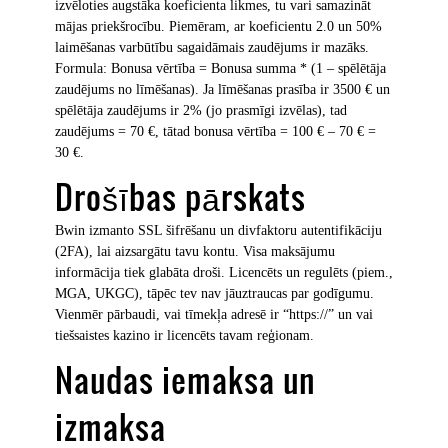
izvēloties augstāka koeficienta likmes, tu vari samazināt
mājas priekšrocību. Piemēram, ar koeficientu 2.0 un 50%
laimēšanas varbūtību sagaidāmais zaudējums ir mazāks.
Formula: Bonusa vērtība = Bonusa summa * (1 – spēlētāja
zaudējums no līmēšanas). Ja līmēšanas prasība ir 3500 € un
spēlētāja zaudējums ir 2% (jo prasmīgi izvēlas), tad
zaudējums = 70 €, tātad bonusa vērtība = 100 € – 70 € =
30 €.
Drošības pārskats
Bwin izmanto SSL šifrēšanu un divfaktoru autentifikāciju
(2FA), lai aizsargātu tavu kontu. Visa maksājumu
informācija tiek glabāta droši. Licencēts un regulēts (piem.,
MGA, UKGC), tāpēc tev nav jāuztraucas par godīgumu.
Vienmēr pārbaudi, vai tīmekļa adresē ir “https://” un vai
tiešsaistes kazino ir licencēts tavam reģionam.
Naudas iemaksa un
izmaksa