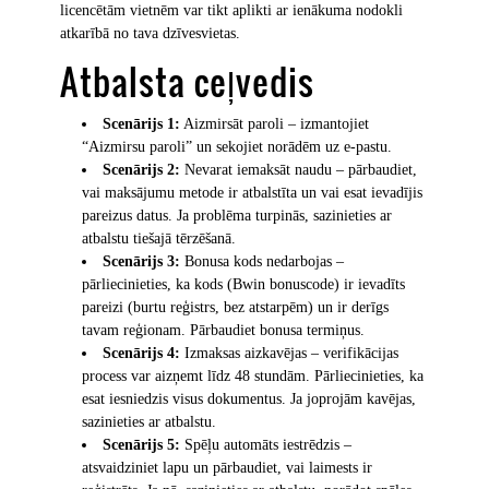
licencētām vietnēm var tikt aplikti ar ienākuma nodokli
atkarībā no tava dzīvesvietas.
Atbalsta ceļvedis
Scenārijs 1:
Aizmirsāt paroli – izmantojiet
“Aizmirsu paroli” un sekojiet norādēm uz e-pastu.
Scenārijs 2:
Nevarat iemaksāt naudu – pārbaudiet,
vai maksājumu metode ir atbalstīta un vai esat ievadījis
pareizus datus. Ja problēma turpinās, sazinieties ar
atbalstu tiešajā tērzēšanā.
Scenārijs 3:
Bonusa kods nedarbojas –
pārliecinieties, ka kods (Bwin bonuscode) ir ievadīts
pareizi (burtu reģistrs, bez atstarpēm) un ir derīgs
tavam reģionam. Pārbaudiet bonusa termiņus.
Scenārijs 4:
Izmaksas aizkavējas – verifikācijas
process var aizņemt līdz 48 stundām. Pārliecinieties, ka
esat iesniedzis visus dokumentus. Ja joprojām kavējas,
sazinieties ar atbalstu.
Scenārijs 5:
Spēļu automāts iestrēdzis –
atsvaidziniet lapu un pārbaudiet, vai laimests ir