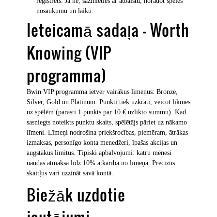
reģistrēts. Ja nē, sazinieties ar atbalstu, norādot spēles
nosaukumu un laiku.
Ieteicamā sadaļa – Worth
Knowing (VIP
programma)
Bwin VIP programma ietver vairākus līmeņus: Bronze,
Silver, Gold un Platinum. Punkti tiek uzkrāti, veicot likmes
uz spēlēm (parasti 1 punkts par 10 € uzlikto summu). Kad
sasniegts noteikts punktu skaits, spēlētājs pāriet uz nākamo
līmeni. Līmeņi nodrošina priekšrocības, piemēram, ātrākas
izmaksas, personīgo konta menedžeri, īpašas akcijas un
augstākus limitus. Tipiski apbalvojumi: katru mēnesi
naudas atmaksa līdz 10% atkarībā no līmeņa. Precīzus
skaitļus vari uzzināt savā kontā.
Biežāk uzdotie