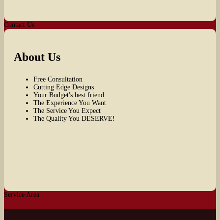
Contact Us
About Us
Free Consultation
Cutting Edge Designs
Your Budget's best friend
The Experience You Want
The Service You Expect
The Quality You DESERVE!
Service Area