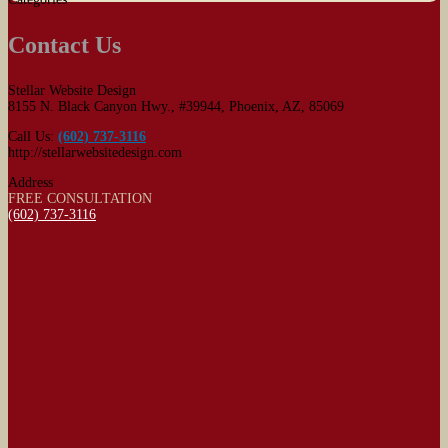
Contact Us
Stellar Website Design
8155 N. Black Canyon Hwy., #39944
,
Phoenix
,
AZ
,
85069
Call Us:
(602) 737-3116
http://stellarwebsitedesign.com
Address
FREE CONSULTATION
(602) 737-3116