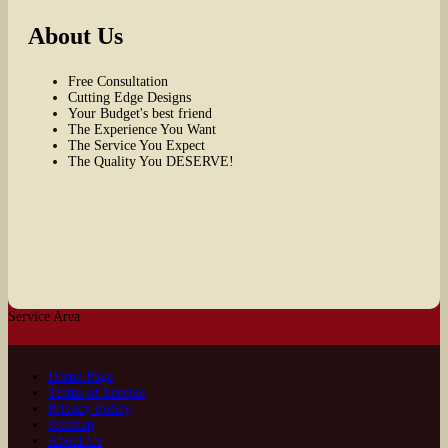
About Us
Free Consultation
Cutting Edge Designs
Your Budget's best friend
The Experience You Want
The Service You Expect
The Quality You DESERVE!
Service Area
Home Page
Terms of Service
Privacy Policy
Sitemap
About Us