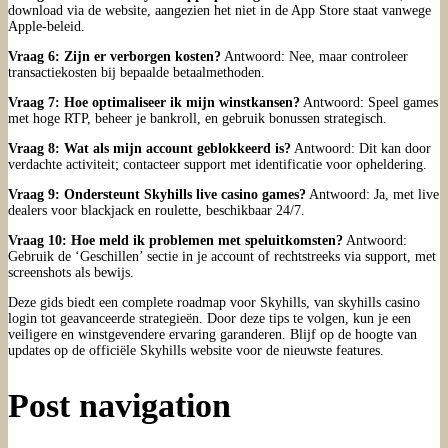
download via de website, aangezien het niet in de App Store staat vanwege
Apple-beleid.
Vraag 6: Zijn er verborgen kosten?
Antwoord: Nee, maar controleer
transactiekosten bij bepaalde betaalmethoden.
Vraag 7: Hoe optimaliseer ik mijn winstkansen?
Antwoord: Speel games
met hoge RTP, beheer je bankroll, en gebruik bonussen strategisch.
Vraag 8: Wat als mijn account geblokkeerd is?
Antwoord: Dit kan door
verdachte activiteit; contacteer support met identificatie voor opheldering.
Vraag 9: Ondersteunt Skyhills live casino games?
Antwoord: Ja, met live
dealers voor blackjack en roulette, beschikbaar 24/7.
Vraag 10: Hoe meld ik problemen met speluitkomsten?
Antwoord:
Gebruik de ‘Geschillen’ sectie in je account of rechtstreeks via support, met
screenshots als bewijs.
Deze gids biedt een complete roadmap voor Skyhills, van skyhills casino
login tot geavanceerde strategieën. Door deze tips te volgen, kun je een
veiligere en winstgevendere ervaring garanderen. Blijf op de hoogte van
updates op de officiële Skyhills website voor de nieuwste features.
Post navigation