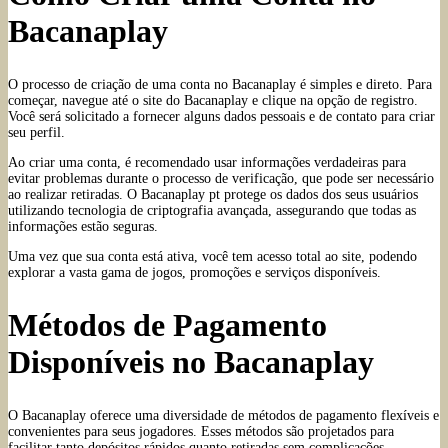
Bacanaplay
O processo de criação de uma conta no Bacanaplay é simples e direto. Para
começar, navegue até o site do Bacanaplay e clique na opção de registro.
Você será solicitado a fornecer alguns dados pessoais e de contato para criar
seu perfil.
Ao criar uma conta, é recomendado usar informações verdadeiras para
evitar problemas durante o processo de verificação, que pode ser necessário
ao realizar retiradas. O Bacanaplay pt protege os dados dos seus usuários
utilizando tecnologia de criptografia avançada, assegurando que todas as
informações estão seguras.
Uma vez que sua conta está ativa, você tem acesso total ao site, podendo
explorar a vasta gama de jogos, promoções e serviços disponíveis.
Métodos de Pagamento
Disponíveis no Bacanaplay
O Bacanaplay oferece uma diversidade de métodos de pagamento flexíveis e
convenientes para seus jogadores. Esses métodos são projetados para
facilitar tanto depósitos rápidos quanto retiradas sem complicações.