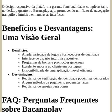
O design responsivo da plataforma garante funcionalidades completas tanto
no desktop quanto no Bacanaplay app, promovendo um fluxo de navegação
tranquilo e intuitivo em ambas as interfaces.
Benefícios e Desvantagens:
Uma Visão Geral
Benefícios:
Ampla variedade de jogos e fornecedores de qualidade
Interface de usuário intuitiva e acessível
Programas de bónus e promoções generosas
Excelente suporte ao cliente em português
Disponibilidade de uma aplicação móvel eficiente
Desvantagens:
Requisitos de verificação de identidade podem ser demorados
Alguns métodos de pagamento podem ter taxas
Requisitos de apostas para bônus
FAQ: Perguntas Frequentes
sobre Bacanaplay