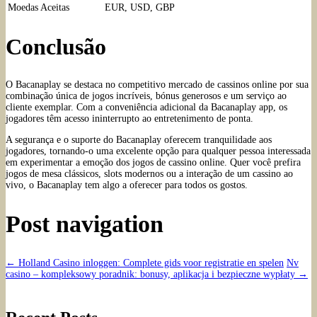
Moedas Aceitas
EUR, USD, GBP
Conclusão
O Bacanaplay se destaca no competitivo mercado de cassinos online por sua
combinação única de jogos incríveis, bónus generosos e um serviço ao
cliente exemplar. Com a conveniência adicional da Bacanaplay app, os
jogadores têm acesso ininterrupto ao entretenimento de ponta.
A segurança e o suporte do Bacanaplay oferecem tranquilidade aos
jogadores, tornando-o uma excelente opção para qualquer pessoa interessada
em experimentar a emoção dos jogos de cassino online. Quer você prefira
jogos de mesa clássicos, slots modernos ou a interação de um cassino ao
vivo, o Bacanaplay tem algo a oferecer para todos os gostos.
Post navigation
←
Holland Casino inloggen: Complete gids voor registratie en spelen
Nv
casino – kompleksowy poradnik: bonusy, aplikacja i bezpieczne wypłaty
→