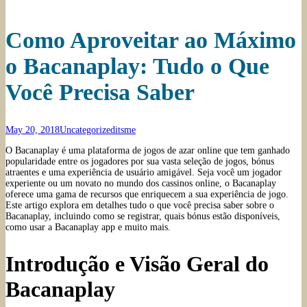
Como Aproveitar ao Máximo
o Bacanaplay: Tudo o Que
Você Precisa Saber
May 20, 2018
Uncategorized
itsme
O Bacanaplay é uma plataforma de jogos de azar online que tem ganhado
popularidade entre os jogadores por sua vasta seleção de jogos, bónus
atraentes e uma experiência de usuário amigável. Seja você um jogador
experiente ou um novato no mundo dos cassinos online, o Bacanaplay
oferece uma gama de recursos que enriquecem a sua experiência de jogo.
Este artigo explora em detalhes tudo o que você precisa saber sobre o
Bacanaplay, incluindo como se registrar, quais bónus estão disponíveis,
como usar a Bacanaplay app e muito mais.
Introdução e Visão Geral do
Bacanaplay