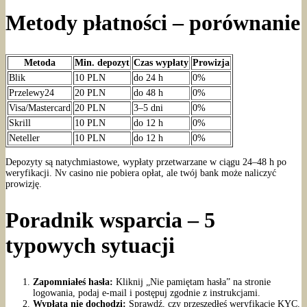
Metody płatności – porównanie
Metoda
Min. depozyt
Czas wypłaty
Prowizja
Blik
10 PLN
do 24 h
0%
Przelewy24
20 PLN
do 48 h
0%
Visa/Mastercard
20 PLN
3–5 dni
0%
Skrill
10 PLN
do 12 h
0%
Neteller
10 PLN
do 12 h
0%
Depozyty są natychmiastowe, wypłaty przetwarzane w ciągu 24–48 h po
weryfikacji. Nv casino nie pobiera opłat, ale twój bank może naliczyć
prowizję.
Poradnik wsparcia – 5
typowych sytuacji
Zapomniałeś hasła:
Kliknij „Nie pamiętam hasła” na stronie
logowania, podaj e-mail i postępuj zgodnie z instrukcjami.
Wypłata nie dochodzi:
Sprawdź, czy przeszedłeś weryfikację KYC.