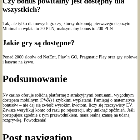
Czy bonus powitalny jest dostępny dla
wszystkich?
Tak, ale tylko dla nowych graczy, którzy dokonują pierwszego depozytu.
Minimalna wpłata to 20 PLN, maksymalny bonus to 200 PLN.
Jakie gry są dostępne?
Ponad 2000 slotów od NetEnt, Play’n GO, Pragmatic Play oraz gry stołowe
i kasyno na żywo.
Podsumowanie
Nv casino oferuje solidną platformę z atrakcyjnymi bonusami, wygodnym
dostępem mobilnym (PWA) i szybkimi wypłatami. Pamiętaj o matematyce
bonusów – nie daj się zwieść wysokim kwotom, liczy się rzeczywisty EV.
Zawsze weryfikuj konto od razu po rejestracji, aby uniknąć opóźnień. Jeśli
postępujesz zgodnie z tym przewodnikiem, masz realną szansę na udaną
rozgrywkę. Powodzenia!
Post navigation