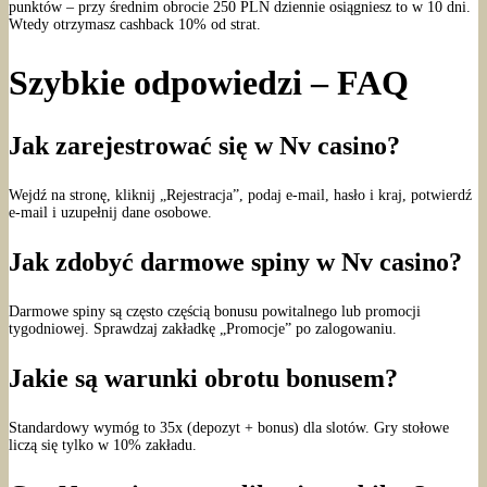
punktów – przy średnim obrocie 250 PLN dziennie osiągniesz to w 10 dni.
Wtedy otrzymasz cashback 10% od strat.
Szybkie odpowiedzi – FAQ
Jak zarejestrować się w Nv casino?
Wejdź na stronę, kliknij „Rejestracja”, podaj e-mail, hasło i kraj, potwierdź
e-mail i uzupełnij dane osobowe.
Jak zdobyć darmowe spiny w Nv casino?
Darmowe spiny są często częścią bonusu powitalnego lub promocji
tygodniowej. Sprawdzaj zakładkę „Promocje” po zalogowaniu.
Jakie są warunki obrotu bonusem?
Standardowy wymóg to 35x (depozyt + bonus) dla slotów. Gry stołowe
liczą się tylko w 10% zakładu.