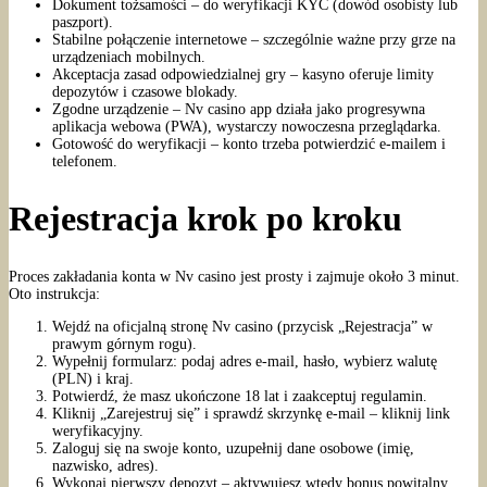
Dokument tożsamości – do weryfikacji KYC (dowód osobisty lub
paszport).
Stabilne połączenie internetowe – szczególnie ważne przy grze na
urządzeniach mobilnych.
Akceptacja zasad odpowiedzialnej gry – kasyno oferuje limity
depozytów i czasowe blokady.
Zgodne urządzenie – Nv casino app działa jako progresywna
aplikacja webowa (PWA), wystarczy nowoczesna przeglądarka.
Gotowość do weryfikacji – konto trzeba potwierdzić e-mailem i
telefonem.
Rejestracja krok po kroku
Proces zakładania konta w Nv casino jest prosty i zajmuje około 3 minut.
Oto instrukcja:
Wejdź na oficjalną stronę Nv casino (przycisk „Rejestracja” w
prawym górnym rogu).
Wypełnij formularz: podaj adres e-mail, hasło, wybierz walutę
(PLN) i kraj.
Potwierdź, że masz ukończone 18 lat i zaakceptuj regulamin.
Kliknij „Zarejestruj się” i sprawdź skrzynkę e-mail – kliknij link
weryfikacyjny.
Zaloguj się na swoje konto, uzupełnij dane osobowe (imię,
nazwisko, adres).
Wykonaj pierwszy depozyt – aktywujesz wtedy bonus powitalny