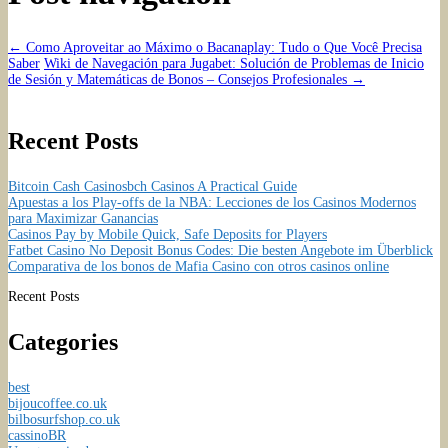
←
Como Aproveitar ao Máximo o Bacanaplay: Tudo o Que Você Precisa
Saber
Wiki de Navegación para Jugabet: Solución de Problemas de Inicio
de Sesión y Matemáticas de Bonos – Consejos Profesionales
→
Recent Posts
Bitcoin Cash Casinosbch Casinos A Practical Guide
Apuestas a los Play‑offs de la NBA: Lecciones de los Casinos Modernos
para Maximizar Ganancias
Casinos Pay by Mobile Quick, Safe Deposits for Players
Fatbet Casino No Deposit Bonus Codes: Die besten Angebote im Überblick
Comparativa de los bonos de Mafia Casino con otros casinos online
Recent Posts
Categories
best
bijoucoffee.co.uk
bilbosurfshop.co.uk
cassinoBR