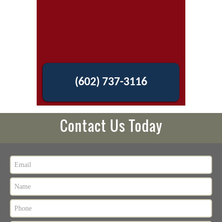
(602) 737-3116
Contact Us Today