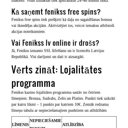
makiem. Visas izmaksas tiek apstrādātas 24–48 stundu laikā.
Kā saņemt fenikss free spins?
Fenikss free spins tiek piešķirti kā daļa no sagaidīšanas bonusa
vai iknedēļas akcijām. Aktivizējiet tos, veicot iemaksu atbilstoši
akcijas noteikumiem.
Vai Fenikss lv online ir drošs?
Jā, Fenikss izmanto SSL šifrēšanu un ir licencēts Latvijas
Republikā. Visi darījumi un dati ir aizsargāti.
Vērts zināt: Lojalitātes
programma
Fenikss kazino lojalitātes programma sastāv no četriem
līmeņiem: Bronza, Sudrabs, Zelts un Platīns. Punkti tiek uzkrāti
par katru likmi – 1 punkts par katriem 10€. Zemāk redzama
līmeņu tabula ar nepieciešamajiem punktiem un atlīdzībām.
NEPIECIEŠAMIE
LĪMENIS
ATLĪDZĪBA