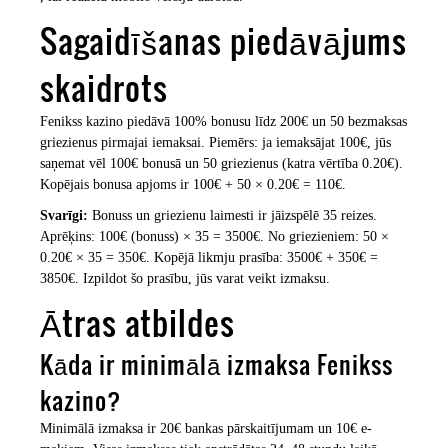
Sagaidīšanas piedāvājums
skaidrots
Fenikss kazino piedāvā 100% bonusu līdz 200€ un 50 bezmaksas
griezienus pirmajai iemaksai. Piemērs: ja iemaksājat 100€, jūs
saņemat vēl 100€ bonusā un 50 griezienus (katra vērtība 0.20€).
Kopējais bonusa apjoms ir 100€ + 50 × 0.20€ = 110€.
Svarīgi:
Bonuss un griezienu laimesti ir jāizspēlē 35 reizes.
Aprēķins: 100€ (bonuss) × 35 = 3500€. No griezieniem: 50 ×
0.20€ × 35 = 350€. Kopējā likmju prasība: 3500€ + 350€ =
3850€. Izpildot šo prasību, jūs varat veikt izmaksu.
Ātras atbildes
Kāda ir minimālā izmaksa Fenikss
kazino?
Minimālā izmaksa ir 20€ bankas pārskaitījumam un 10€ e-