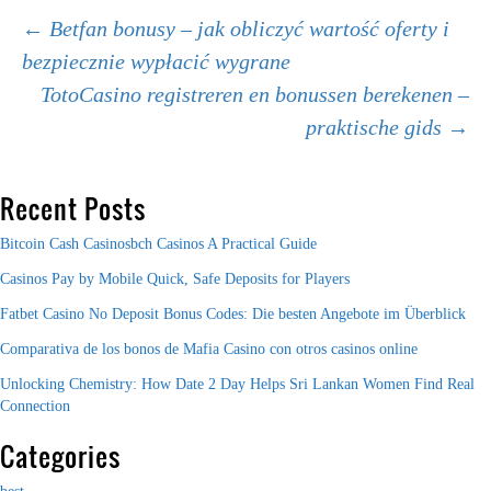
Post
←
Betfan bonusy – jak obliczyć wartość oferty i
bezpiecznie wypłacić wygrane
navigation
TotoCasino registreren en bonussen berekenen –
praktische gids
→
Recent Posts
Bitcoin Cash Casinosbch Casinos A Practical Guide
Casinos Pay by Mobile Quick, Safe Deposits for Players
Fatbet Casino No Deposit Bonus Codes: Die besten Angebote im Überblick
Comparativa de los bonos de Mafia Casino con otros casinos online
Unlocking Chemistry: How Date 2 Day Helps Sri Lankan Women Find Real
Connection
Categories