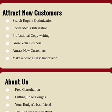
Attract New Customers
Search Engine Optimization
Social Media Integration
Professional Copy writing
Grow Your Business
Attract New Customers
Make a Strong First Impression
About Us
Free Consultation
Cutting Edge Designs
Your Budget's best friend