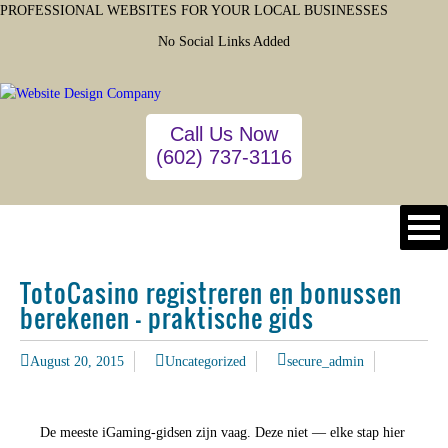
PROFESSIONAL WEBSITES FOR YOUR LOCAL BUSINESSES
No Social Links Added
Call Us Now
(602) 737-3116
HOME
TotoCasino registreren en bonussen
berekenen – praktische gids
August 20, 2015
Uncategorized
secure_admin
De meeste iGaming-gidsen zijn vaag. Deze niet — elke stap hier