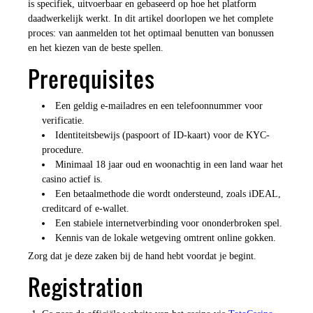
is specifiek, uitvoerbaar en gebaseerd op hoe het platform
daadwerkelijk werkt. In dit artikel doorlopen we het complete
proces: van aanmelden tot het optimaal benutten van bonussen
en het kiezen van de beste spellen.
Prerequisites
Een geldig e-mailadres en een telefoonnummer voor
verificatie.
Identiteitsbewijs (paspoort of ID-kaart) voor de KYC-
procedure.
Minimaal 18 jaar oud en woonachtig in een land waar het
casino actief is.
Een betaalmethode die wordt ondersteund, zoals iDEAL,
creditcard of e-wallet.
Een stabiele internetverbinding voor ononderbroken spel.
Kennis van de lokale wetgeving omtrent online gokken.
Zorg dat je deze zaken bij de hand hebt voordat je begint.
Registration