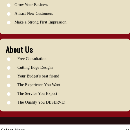
Grow Your Business
Attract New Customers
Make a Strong First Impression
About Us
Free Consultation
Cutting Edge Designs
Your Budget's best friend
The Experience You Want
The Service You Expect
The Quality You DESERVE!