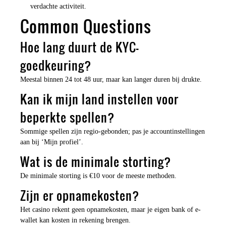
verdachte activiteit.
Common Questions
Hoe lang duurt de KYC-
goedkeuring?
Meestal binnen 24 tot 48 uur, maar kan langer duren bij drukte.
Kan ik mijn land instellen voor
beperkte spellen?
Sommige spellen zijn regio-gebonden; pas je accountinstellingen
aan bij ‘Mijn profiel’.
Wat is de minimale storting?
De minimale storting is €10 voor de meeste methoden.
Zijn er opnamekosten?
Het casino rekent geen opnamekosten, maar je eigen bank of e-
wallet kan kosten in rekening brengen.