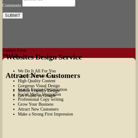
Comments
SUBMIT
Contact Form
Why Us
Websites Design Service
We Do It All For You
Attract New Customers
Clear Call to Actions
High Quality Content
Gorgeous Visual Design
Search Engine Optimization
Mobile Friendly Design
Social Media Integration
Get Found on Google
Professional Copy writing
Grow Your Business
Attract New Customers
Make a Strong First Impression