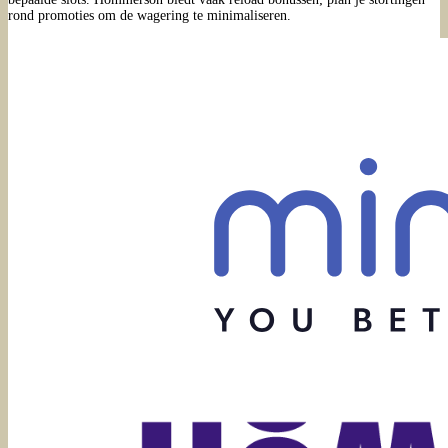
rond promoties om de wagering te minimaliseren.