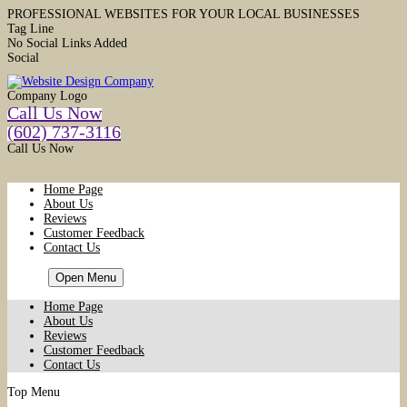
PROFESSIONAL WEBSITES FOR YOUR LOCAL BUSINESSES
Tag Line
No Social Links Added
Social
Company Logo
Call Us Now
(602) 737-3116
Call Us Now
Home Page
About Us
Reviews
Customer Feedback
Contact Us
HOME
Open Menu
Home Page
About Us
Reviews
Customer Feedback
Contact Us
Top Menu