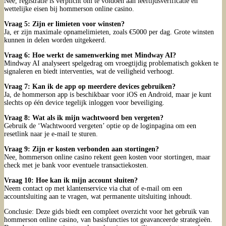
Nee, registratie is verplicht om te voldoen aan leeftijdsverificatie en
wettelijke eisen bij hommerson online casino.
Vraag 5: Zijn er limieten voor winsten?
Ja, er zijn maximale opnamelimieten, zoals €5000 per dag. Grote winsten
kunnen in delen worden uitgekeerd.
Vraag 6: Hoe werkt de samenwerking met Mindway AI?
Mindway AI analyseert spelgedrag om vroegtijdig problematisch gokken te
signaleren en biedt interventies, wat de veiligheid verhoogt.
Vraag 7: Kan ik de app op meerdere devices gebruiken?
Ja, de hommerson app is beschikbaar voor iOS en Android, maar je kunt
slechts op één device tegelijk inloggen voor beveiliging.
Vraag 8: Wat als ik mijn wachtwoord ben vergeten?
Gebruik de ‘Wachtwoord vergeten’ optie op de loginpagina om een
resetlink naar je e-mail te sturen.
Vraag 9: Zijn er kosten verbonden aan stortingen?
Nee, hommerson online casino rekent geen kosten voor stortingen, maar
check met je bank voor eventuele transactiekosten.
Vraag 10: Hoe kan ik mijn account sluiten?
Neem contact op met klantenservice via chat of e-mail om een
accountsluiting aan te vragen, wat permanente uitsluiting inhoudt.
Conclusie: Deze gids biedt een compleet overzicht voor het gebruik van
hommerson online casino, van basisfuncties tot geavanceerde strategieën.