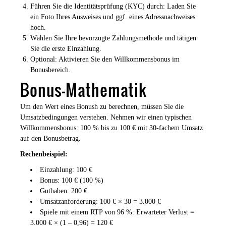
Führen Sie die Identitätsprüfung (KYC) durch: Laden Sie
ein Foto Ihres Ausweises und ggf. eines Adressnachweises
hoch.
Wählen Sie Ihre bevorzugte Zahlungsmethode und tätigen
Sie die erste Einzahlung.
Optional: Aktivieren Sie den Willkommensbonus im
Bonusbereich.
Bonus-Mathematik
Um den Wert eines Bonush zu berechnen, müssen Sie die
Umsatzbedingungen verstehen. Nehmen wir einen typischen
Willkommensbonus: 100 % bis zu 100 € mit 30-fachem Umsatz
auf den Bonusbetrag.
Rechenbeispiel:
Einzahlung: 100 €
Bonus: 100 € (100 %)
Guthaben: 200 €
Umsatzanforderung: 100 € × 30 = 3.000 €
Spiele mit einem RTP von 96 %: Erwarteter Verlust =
3.000 € × (1 – 0,96) = 120 €