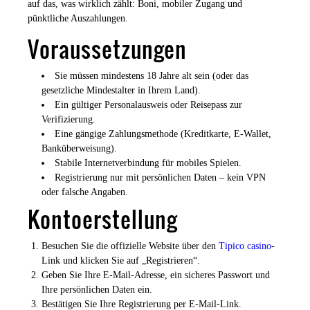
auf das, was wirklich zählt: Boni, mobiler Zugang und
pünktliche Auszahlungen.
Voraussetzungen
Sie müssen mindestens 18 Jahre alt sein (oder das
gesetzliche Mindestalter in Ihrem Land).
Ein gültiger Personalausweis oder Reisepass zur
Verifizierung.
Eine gängige Zahlungsmethode (Kreditkarte, E-Wallet,
Banküberweisung).
Stabile Internetverbindung für mobiles Spielen.
Registrierung nur mit persönlichen Daten – kein VPN
oder falsche Angaben.
Kontoerstellung
Besuchen Sie die offizielle Website über den
Tipico casino
-
Link und klicken Sie auf „Registrieren“.
Geben Sie Ihre E-Mail-Adresse, ein sicheres Passwort und
Ihre persönlichen Daten ein.
Bestätigen Sie Ihre Registrierung per E-Mail-Link.