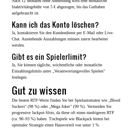
Nach 12 Monaten ohne Anmeldung wird eine monatliche
Inaktivitätsgebühr von 5 € abgezogen, bis das Guthaben
aufgebraucht ist.
Kann ich das Konto löschen?
Ja, kontaktieren Sie den Kundendienst per E-Mail oder Live-
Chat. Ausstehende Auszahlungen müssen zuerst bearbeitet
werden.
Gibt es ein Spielerlimit?
Ja, Sie können tägliche, wöchentliche oder monatliche
Einzahlungslimits unter „Verantwortungsvolles Spielen“
festlegen.
Gut zu wissen
Die besten RTP-Werte finden Sie bei Spielautomaten wie „Blood
Suckers“ (98 %) oder „Mega Joker“ (99 %). Vermeiden Sie
progressive Jackpot-Slots, da diese oft einen niedrigeren RTP
(ca. 90–93 %) haben. Tischspiele wie Blackjack bieten bei
optimaler Strategie einen Hausvorteil von unter 1 %.