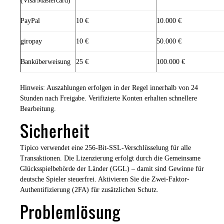
(Visa/Mastercard)
PayPal
10 €
10.000 €
giropay
10 €
50.000 €
Banküberweisung
25 €
100.000 €
Hinweis: Auszahlungen erfolgen in der Regel innerhalb von 24
Stunden nach Freigabe. Verifizierte Konten erhalten schnellere
Bearbeitung.
Sicherheit
Tipico verwendet eine 256-Bit-SSL-Verschlüsselung für alle
Transaktionen. Die Lizenzierung erfolgt durch die Gemeinsame
Glücksspielbehörde der Länder (GGL) – damit sind Gewinne für
deutsche Spieler steuerfrei. Aktivieren Sie die Zwei-Faktor-
Authentifizierung (2FA) für zusätzlichen Schutz.
Problemlösung