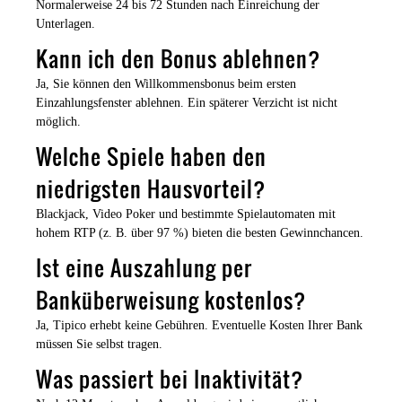
Normalerweise 24 bis 72 Stunden nach Einreichung der
Unterlagen.
Kann ich den Bonus ablehnen?
Ja, Sie können den Willkommensbonus beim ersten
Einzahlungsfenster ablehnen. Ein späterer Verzicht ist nicht
möglich.
Welche Spiele haben den
niedrigsten Hausvorteil?
Blackjack, Video Poker und bestimmte Spielautomaten mit
hohem RTP (z. B. über 97 %) bieten die besten Gewinnchancen.
Ist eine Auszahlung per
Banküberweisung kostenlos?
Ja, Tipico erhebt keine Gebühren. Eventuelle Kosten Ihrer Bank
müssen Sie selbst tragen.
Was passiert bei Inaktivität?