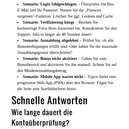
Szenario: Login fehlgeschlagen
– Überprüfen Sie Ihre
E-Mail und Ihr Passwort. Nutzen Sie die „Passwort
vergessen“-Funktion. Löschen Sie ggf. Cookies und Cache.
Szenario: Verifizierung hängt
– Reichen Sie
hochwertige Fotos Ihres Ausweises ein. Kontaktieren Sie den
Support, falls es länger als 48 Stunden dauert.
Szenario: Auszahlung abgelehnt
– Prüfen Sie, ob alle
Bonusbedingungen erfüllt sind. Oder haben Sie die maximale
Auszahlungsgrenze überschritten?
Szenario: Bonus nicht aktiviert
– Gehen Sie zum
Bonusbereich und aktivieren Sie ihn manuell. Achten Sie auf
den Mindesteinzahlungsbetrag.
Szenario: Mobile App startet nicht
– Tipico bietet eine
progressive Web-App (PWA) über den Browser. Fügen Sie
die Seite zum Startbildschirm hinzu.
Schnelle Antworten
Wie lange dauert die
Kontoüberprüfung?