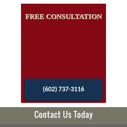
FREE CONSULTATION
(602) 737-3116
Contact Us Today