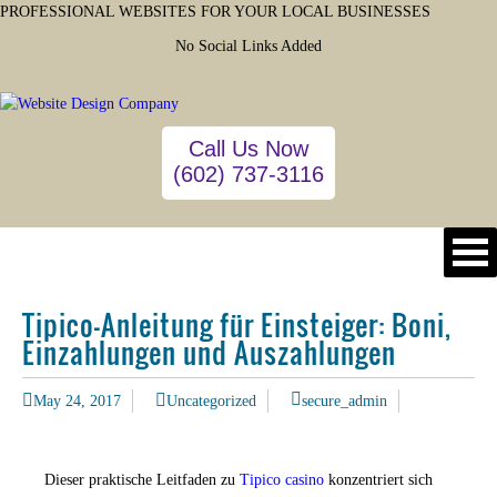
PROFESSIONAL WEBSITES FOR YOUR LOCAL BUSINESSES
No Social Links Added
Call Us Now
(602) 737-3116
HOME
Tipico-Anleitung für Einsteiger: Boni,
Einzahlungen und Auszahlungen
May 24, 2017
Uncategorized
secure_admin
Dieser praktische Leitfaden zu
Tipico casino
konzentriert sich