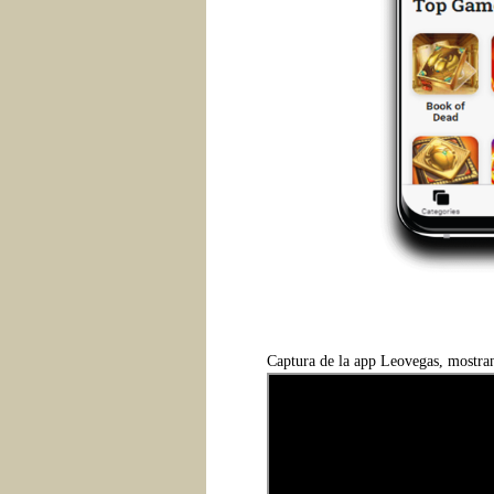
Captura de la app Leovegas, mostran