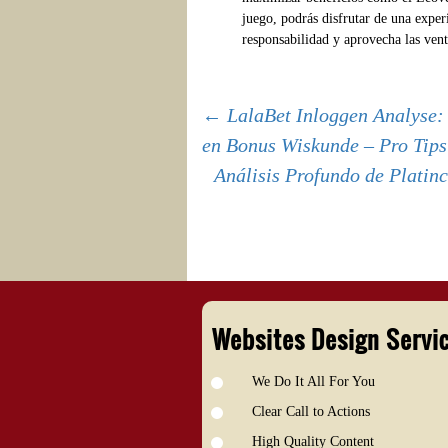
juego, podrás disfrutar de una exper
responsabilidad y aprovecha las venta
Post
←
LalaBet Inloggen Analyse:
en Bonus Wiskunde – Pro Tips
navigation
Análisis Profundo de Platin
Websites Design Servi
We Do It All For You
Clear Call to Actions
High Quality Content