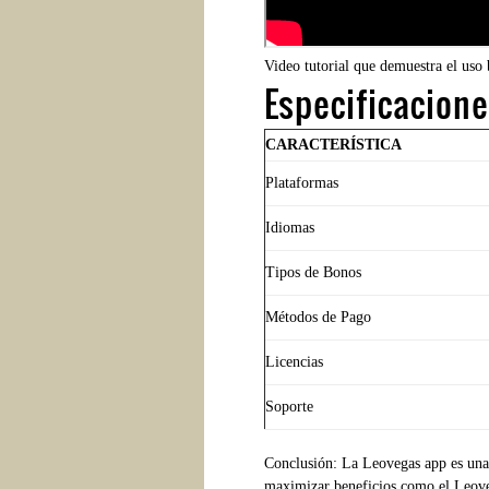
Video tutorial que demuestra el uso
Especificacion
CARACTERÍSTICA
Plataformas
Idiomas
Tipos de Bonos
Métodos de Pago
Licencias
Soporte
Conclusión: La Leovegas app es una 
maximizar beneficios como el Leoveg