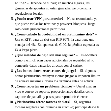
online?
– Depende de tu país; en muchos lugares, las
ganancias de apuestas no están gravadas, pero consulta
regulaciones locales.
¿Puedo usar VPN para acceder?
– No se recomienda, ya
que puede violar los términos y provocar bloqueos. Juega
solo desde jurisdicciones permitidas.
¿Cómo calculo la probabilidad en platincasino slots?
–
Usa el RTP: para un slot con RTP 96%, la casa tiene una
ventaja del 4%. En apuestas de €100, la pérdida esperada es
€4 a largo plazo.
¿Qué métodos de pajo son más seguros?
– Las e-wallets
como Skrill ofrecen capas adicionales de seguridad al no
compartir datos bancarios directos con el casino.
¿Los bonos tienen restricciones de juego?
– Sí, algunos
bonos platincasino excluyen ciertos juegos o imponen límites
de apuesta máximas; revisa los términos antes de activar.
¿Cómo reportar un problema técnico?
– Usa el chat en
vivo o correo de soporte, proporcionando detalles como
capturas de pantalla y pasos para reproducir el error.
¿Platincasino ofrece torneos de slots?
– Sí, organiza
torneos regulares con premios en efectivo; participa desde la