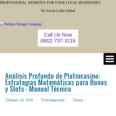
PROFESSIONAL WEBSITES FOR YOUR LOCAL BUSINESSES
No Social Links Added
Call Us Now
(602) 737-3116
HOME
Análisis Profundo de Platincasino:
Estrategias Matemáticas para Bonos
y Slots – Manual Técnico
January 24, 2016
Uncategorized
itsme