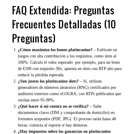
FAQ Extendida: Preguntas
Frecuentes Detalladas (10
Preguntas)
¿Cómo maximizo los bonos platincasino?
– Enfócate en
juegos con alta contribución a los requisitos, como slots al
100%. Calcula el valor esperado: por ejemplo, para un bono
de €100 con requisito 30x, apuesta en slots con RTP alto para
reducir la pérdida esperada.
¿Son justos los platincasino slots?
– Sí, utilizan
generadores de números aleatorios (RNG) certificados por
auditores externos como eCOGRA, con RTPs publicados que
oscilan entre 95-98%.
¿Qué hacer si mi cuenta no se verifica?
– Sube
documentos claros (DNI y comprobante de domicilio) en
formatos aceptados (PDF, JPG). El proceso tarda hasta 48
horas; contacta al soporte si hay demoras.
¿Hay impuestos sobre las ganancias en platincasino