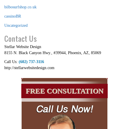
bilbosurfshop.co.uk
cassinoBR
Uncategorized
Contact Us
Stellar Website Design
8155 N. Black Canyon Hwy., #39944
,
Phoenix
,
AZ
,
85069
Call Us:
(602) 737-3116
http://stellarwebsitedesign.com
FREE CONSULTATION