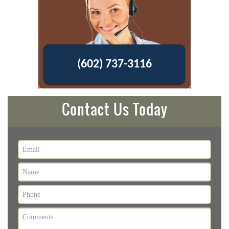
(602) 737-3116
Contact Us Today