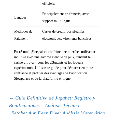
officiels.
Principalement en français, avec
Langues
support multilingue.
Méthodes de
Cartes de crédit, portefeuilles
Paiement
électroniques, virements bancaires.
En résumé, Slotspalace combine une interface utilisateur
intuitive avec une gamme étendue de jeux, rendant le
casino attrayant pour les débutants et les joueurs
expérimentés. Utilisez ce guide pour démarrer en toute
confiance et profiter des avantages de l’application
Slotspalace et de la plateforme en ligne.
Post
←
Guía Definitiva de Jugabet: Registro y
Bonificaciones – Análisis Técnico
navigation
Retabet App Deep Dive: Análisis Matemático