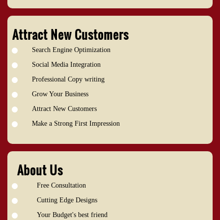
Attract New Customers
Search Engine Optimization
Social Media Integration
Professional Copy writing
Grow Your Business
Attract New Customers
Make a Strong First Impression
About Us
Free Consultation
Cutting Edge Designs
Your Budget's best friend