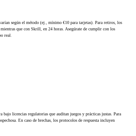
varían según el método (ej., mínimo €10 para tarjetas). Para retiros, los
, mientras que con Skrill, en 24 horas. Asegúrate de cumplir con los
po real.
 bajo licencias regulatorias que auditan juegos y prácticas justas. Para
ospechosa. En caso de brechas, los protocolos de respuesta incluyen