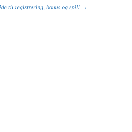
de til registrering, bonus og spill
→