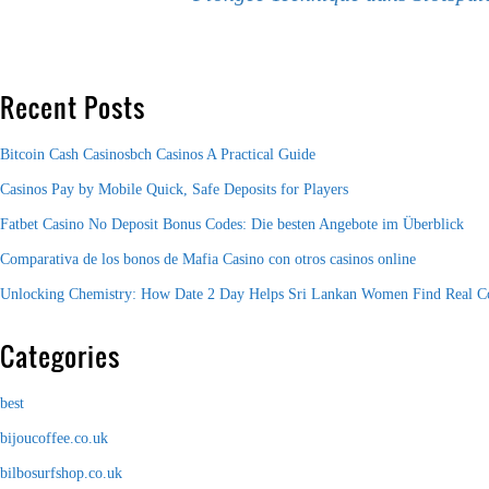
Post
navigation
Recent Posts
Bitcoin Cash Casinosbch Casinos A Practical Guide
Casinos Pay by Mobile Quick, Safe Deposits for Players
Fatbet Casino No Deposit Bonus Codes: Die besten Angebote im Überblick
Comparativa de los bonos de Mafia Casino con otros casinos online
Unlocking Chemistry: How Date 2 Day Helps Sri Lankan Women Find Real C
Categories
best
bijoucoffee.co.uk
bilbosurfshop.co.uk