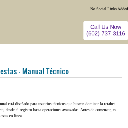
No Social Links Added
Call Us Now
(602) 737-3116
estas – Manual Técnico
nual está diseñado para usuarios técnicos que buscan dominar la retabet
a, desde el registro hasta operaciones avanzadas. Antes de comenzar, es
estas en línea.