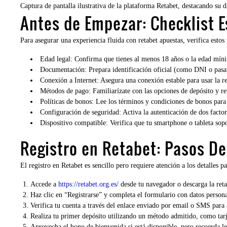
Captura de pantalla ilustrativa de la plataforma Retabet, destacando su di
Antes de Empezar: Checklist E
Para asegurar una experiencia fluida con retabet apuestas, verifica estos
Edad legal: Confirma que tienes al menos 18 años o la edad míni
Documentación: Prepara identificación oficial (como DNI o pasa
Conexión a Internet: Asegura una conexión estable para usar la re
Métodos de pago: Familiarízate con las opciones de depósito y ret
Políticas de bonos: Lee los términos y condiciones de bonos para 
Configuración de seguridad: Activa la autenticación de dos factore
Dispositivo compatible: Verifica que tu smartphone o tableta sop
Registro en Retabet: Pasos De
El registro en Retabet es sencillo pero requiere atención a los detalles 
Accede a
https://retabet.org.es/
desde tu navegador o descarga la retab
Haz clic en “Registrarse” y completa el formulario con datos persona
Verifica tu cuenta a través del enlace enviado por email o SMS para 
Realiza tu primer depósito utilizando un método admitido, como tarjet
Aprovecha el bono de bienvenida si está disponible, pero recuerda lee