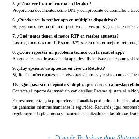
5. ¿Cómo verificar mi cuenta en Retabet?
Proporciona documentos como DNI y comprobante de domicilio a través d
6. ¿Puedo usar la retabet app en múltiples dispositivos?
Sí, pero inicia sesión en un dispositivo a la vez por seguridad. Si detec
7. ¿Qué juegos tienen el mejor RTP en retabet apuestas?
Las tragamonedas con RTP sobre 97% suelen ofrecer mejores retornos; bus
8. ¿Cómo reportar un problema técnico con la retabet app?
Accede al centro de ayuda en la app, describe el issue con capturas si e
9. ¿Hay opciones de apuestas en vivo en Retabet?
Sí, Retabet ofrece apuestas en vivo para deportes y casino, con actualiza
10. ¿Qué pasa si mi depósito se duplica por error en apuestas retab
Contacta al soporte de inmediato con detalles; Retabet ajustará el saldo 
En resumen, esta guía proporciona un análisis profundo de Retabet, abar
tus ganancias mientras mantienes la seguridad. Recuerda jugar responsabl
regularmente la plataforma y mantente actualizado con las últimas featu
←
Plongée Technique dans Slotspalac