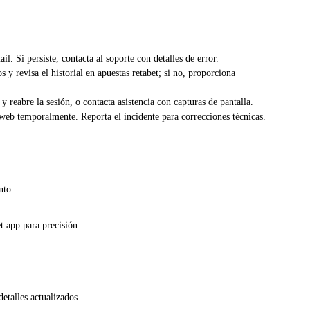
il. Si persiste, contacta al soporte con detalles de error.
 revisa el historial en apuestas retabet; si no, proporciona
 reabre la sesión, o contacta asistencia con capturas de pantalla.
 web temporalmente. Reporta el incidente para correcciones técnicas.
nto.
t app para precisión.
etalles actualizados.