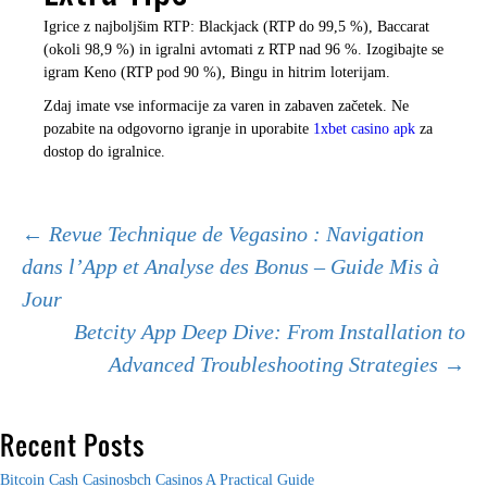
Igrice z najboljšim RTP: Blackjack (RTP do 99,5 %), Baccarat
(okoli 98,9 %) in igralni avtomati z RTP nad 96 %. Izogibajte se
igram Keno (RTP pod 90 %), Bingu in hitrim loterijam.
Zdaj imate vse informacije za varen in zabaven začetek. Ne
pozabite na odgovorno igranje in uporabite
1xbet casino apk
za
dostop do igralnice.
Post
←
Revue Technique de Vegasino : Navigation
dans l’App et Analyse des Bonus – Guide Mis à
navigation
Jour
Betcity App Deep Dive: From Installation to
Advanced Troubleshooting Strategies
→
Recent Posts
Bitcoin Cash Casinosbch Casinos A Practical Guide