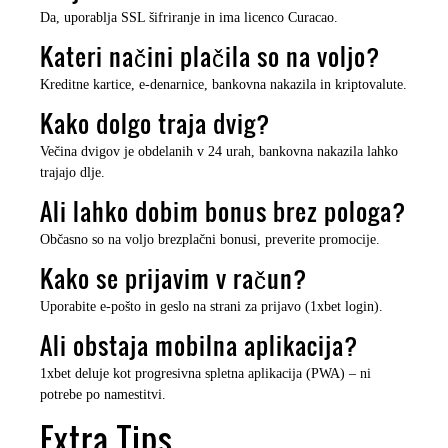
Da, uporablja SSL šifriranje in ima licenco Curacao.
Kateri načini plačila so na voljo?
Kreditne kartice, e-denarnice, bankovna nakazila in kriptovalute.
Kako dolgo traja dvig?
Večina dvigov je obdelanih v 24 urah, bankovna nakazila lahko
trajajo dlje.
Ali lahko dobim bonus brez pologa?
Občasno so na voljo brezplačni bonusi, preverite promocije.
Kako se prijavim v račun?
Uporabite e-pošto in geslo na strani za prijavo (1xbet login).
Ali obstaja mobilna aplikacija?
1xbet deluje kot progresivna spletna aplikacija (PWA) – ni
potrebe po namestitvi.
Extra Tips