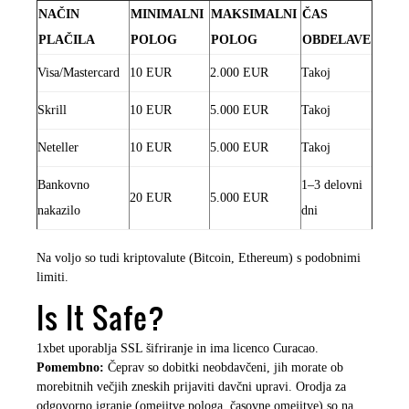
NAČIN
MINIMALNI
MAKSIMALNI
ČAS
PLAČILA
POLOG
POLOG
OBDELAVE
Visa/Mastercard
10 EUR
2.000 EUR
Takoj
Skrill
10 EUR
5.000 EUR
Takoj
Neteller
10 EUR
5.000 EUR
Takoj
Bankovno
1–3 delovni
20 EUR
5.000 EUR
nakazilo
dni
Na voljo so tudi kriptovalute (Bitcoin, Ethereum) s podobnimi
limiti.
Is It Safe?
1xbet uporablja SSL šifriranje in ima licenco Curacao.
Pomembno:
Čeprav so dobitki neobdavčeni, jih morate ob
morebitnih večjih zneskih prijaviti davčni upravi. Orodja za
odgovorno igranje (omejitve pologa, časovne omejitve) so na