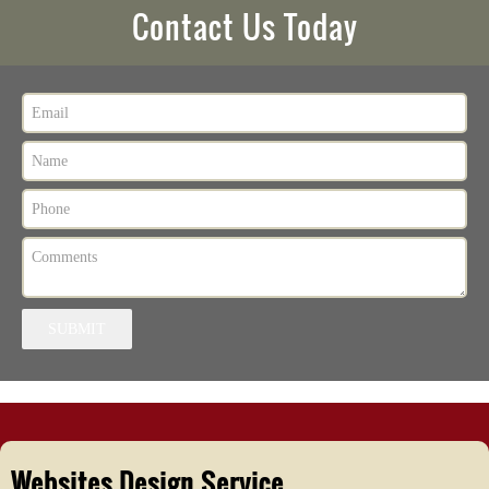
Contact Us Today
SUBMIT
Websites Design Service