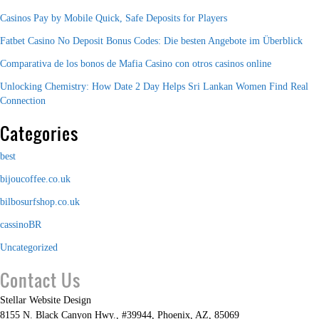
Casinos Pay by Mobile Quick, Safe Deposits for Players
Fatbet Casino No Deposit Bonus Codes: Die besten Angebote im Überblick
Comparativa de los bonos de Mafia Casino con otros casinos online
Unlocking Chemistry: How Date 2 Day Helps Sri Lankan Women Find Real
Connection
Categories
best
bijoucoffee.co.uk
bilbosurfshop.co.uk
cassinoBR
Uncategorized
Contact Us
Stellar Website Design
8155 N. Black Canyon Hwy., #39944
,
Phoenix
,
AZ
,
85069