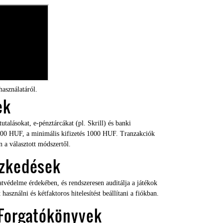
asználatáról.
ek
talásokat, e-pénztárcákat (pl. Skrill) és banki
 500 HUF, a minimális kifizetés 1000 HUF. Tranzakciók
n a választott módszertől.
ézkedések
atvédelme érdekében, és rendszeresen auditálja a játékok
t használni és kétfaktoros hitelesítést beállítani a fiókban.
 Forgatókönyvek