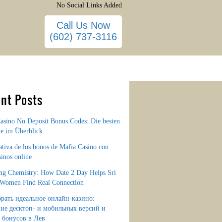
No Social Links Added
Call Us Now
(602) 737-3116
nt Posts
Casino No Deposit Bonus Codes: Die besten
e im Überblick
tiva de los bonos de Mafia Casino con
sinos online
ng Chemistry: How Date 2 Day Helps Sri
Women Find Real Connection
рать идеальное онлайн‑казино:
ие десктоп‑ и мобильных версий и
 бонусов в Лев