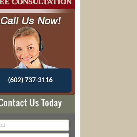
EE CONSULTATION
(602) 737-3116
Contact Us Today