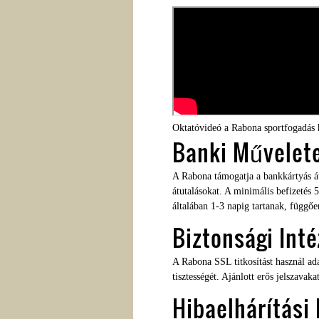
Oktatóvideó a Rabona sportfogadás h
Banki Művelet
A Rabona támogatja a bankkártyás átu
átutalásokat. A minimális befizetés
általában 1-3 napig tartanak, függőe
Biztonsági Int
A Rabona SSL titkosítást használ ad
tisztességét. Ajánlott erős jelszavaka
Hibaelhárítási