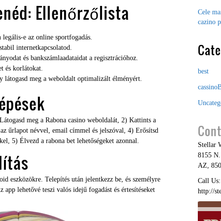
enéd: Ellenőrzőlista
Cele mai
cazino p
legális-e az online sportfogadás.
Cate
tabil internetkapcsolatod.
ányodat és bankszámlaadataidat a regisztrációhoz.
et és korlátokat.
best
gy látogasd meg a weboldalt optimalizált élményért.
cassino
Lépések
Uncateg
) Látogasd meg a Rabona casino weboldalát, 2) Kattints a
Cont
az űrlapot névvel, email címmel és jelszóval, 4) Erősítsd
kel, 5) Élvezd a rabona bet lehetőségeket azonnal.
Stellar 
lítás
8155 N.
AZ
,
85
id eszközökre. Telepítés után jelentkezz be, és személyre
Call Us
z app lehetővé teszi valós idejű fogadást és értesítéseket
http://s