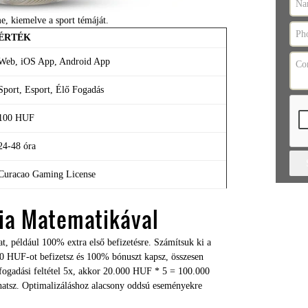
e, kiemelve a sport témáját.
ÉRTÉK
Web, iOS App, Android App
Sport, Esport, Élő Fogadás
100 HUF
24-48 óra
Curacao Gaming License
ia Matematikával
t, például 100% extra első befizetésre. Számítsuk ki a
000 HUF-ot befizetsz és 100% bónuszt kapsz, összesen
fogadási feltétel 5x, akkor 20.000 HUF * 5 = 100.000
hatsz. Optimalizáláshoz alacsony oddsú eseményekre