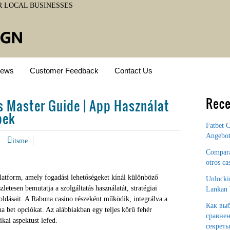
R LOCAL BUSINESSES
iews
Customer Feedback
Contact Us
Rece
 Master Guide | App Használat
pek
Fatbet 
Angebot
itsme
Compara
otros ca
latform, amely fogadási lehetőségeket kínál különböző
Unlocki
etesen bemutatja a szolgáltatás használatát, stratégiai
Lankan 
ldásait. A Rabona casino részeként működik, integrálva a
Как выб
a bet opciókat. Az alábbiakban egy teljes körű fehér
сравнен
kai aspektust lefed.
секреты