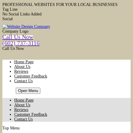
PROFESSIONAL WEBSITES FOR YOUR LOCAL BUSINESSES
Tag Line
No Social Links Added
Social
Company Logo
Call Us Now
(602) 737-3116
Call Us Now
Home Page
About Us
Reviews
Customer Feedback
Contact Us
HOME
Open Menu
Home Page
About Us
Reviews
Customer Feedback
Contact Us
Top Menu