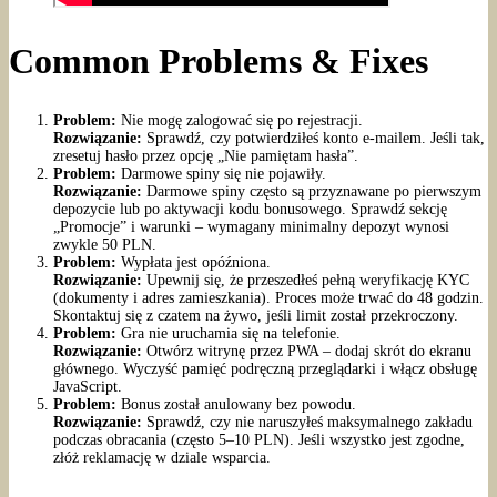
Common Problems & Fixes
Problem:
Nie mogę zalogować się po rejestracji.
Rozwiązanie:
Sprawdź, czy potwierdziłeś konto e-mailem. Jeśli tak,
zresetuj hasło przez opcję „Nie pamiętam hasła”.
Problem:
Darmowe spiny się nie pojawiły.
Rozwiązanie:
Darmowe spiny często są przyznawane po pierwszym
depozycie lub po aktywacji kodu bonusowego. Sprawdź sekcję
„Promocje” i warunki – wymagany minimalny depozyt wynosi
zwykle 50 PLN.
Problem:
Wypłata jest opóźniona.
Rozwiązanie:
Upewnij się, że przeszedłeś pełną weryfikację KYC
(dokumenty i adres zamieszkania). Proces może trwać do 48 godzin.
Skontaktuj się z czatem na żywo, jeśli limit został przekroczony.
Problem:
Gra nie uruchamia się na telefonie.
Rozwiązanie:
Otwórz witrynę przez PWA – dodaj skrót do ekranu
głównego. Wyczyść pamięć podręczną przeglądarki i włącz obsługę
JavaScript.
Problem:
Bonus został anulowany bez powodu.
Rozwiązanie:
Sprawdź, czy nie naruszyłeś maksymalnego zakładu
podczas obracania (często 5–10 PLN). Jeśli wszystko jest zgodne,
złóż reklamację w dziale wsparcia.