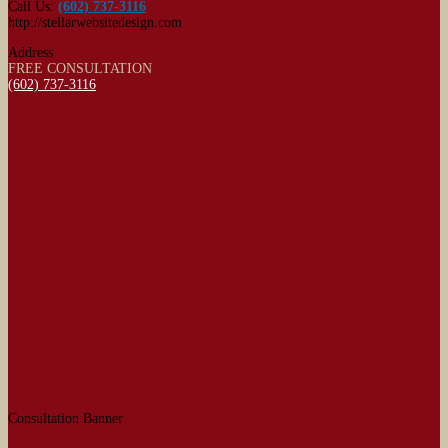
Call Us:
(602) 737-3116
http://stellarwebsitedesign.com
Address
FREE CONSULTATION
(602) 737-3116
Consultation Banner