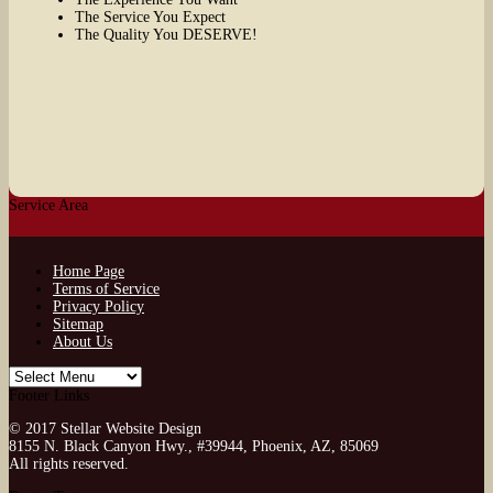
The Service You Expect
The Quality You DESERVE!
Service Area
Home Page
Terms of Service
Privacy Policy
Sitemap
About Us
Footer Links
© 2017
Stellar Website Design
8155 N. Black Canyon Hwy., #39944
,
Phoenix
,
AZ
,
85069
All rights reserved.