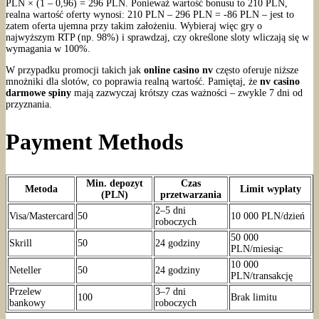
PLN × (1 – 0,96) = 296 PLN. Ponieważ wartość bonusu to 210 PLN,
realna wartość oferty wynosi: 210 PLN – 296 PLN = -86 PLN – jest to
zatem oferta ujemna przy takim założeniu. Wybieraj więc gry o
najwyższym RTP (np. 98%) i sprawdzaj, czy określone sloty wliczają się w
wymagania w 100%.
W przypadku promocji takich jak
online casino nv
często oferuje niższe
mnożniki dla slotów, co poprawia realną wartość. Pamiętaj, że
nv casino
darmowe spiny
mają zazwyczaj krótszy czas ważności – zwykle 7 dni od
przyznania.
Payment Methods
Min. depozyt
Czas
Metoda
Limit wypłaty
(PLN)
przetwarzania
2–5 dni
Visa/Mastercard
50
10 000 PLN/dzień
roboczych
50 000
Skrill
50
24 godziny
PLN/miesiąc
10 000
Neteller
50
24 godziny
PLN/transakcję
Przelew
3–7 dni
100
Brak limitu
bankowy
roboczych