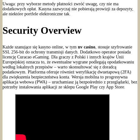
Uwaga: przy wyborze metody płatności zwróć uwagę, czy nie ma
dodatkowych opłat. Kasyna zazwyczaj nie pobierają prowizji za depozyty,
ale niektóre portfele elektroniczne tak.
Security Overview
Każde szanujące się kasyno online, w tym
nv casino
, stosuje szyfrowanie
SSL 256-bit do ochrony transmisji danych. Dodatkowo operator posiada
licencję Curacao eGaming. Dla graczy z Polski i innych krajów Unii
Europejskiej oznacza to, że ewentualne wygrane podlegają opodatkowaniu
według lokalnych przepisów – warto skonsultować się z doradcą
podatkowym. Platforma oferuje również weryfikację dwuetapową (2FA)
dla zwiększenia bezpieczeństwa konta. Wersja mobilna to progresywna
aplikacja webowa (PWA) – uruchamiasz ją bezpośrednio z przeglądarki, bez
potrzeby instalowania aplikacji ze sklepu Google Play czy App Store.