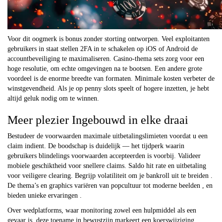
Voor dit oogmerk is bonus zonder storting ontworpen. Veel exploitanten
gebruikers in staat stellen 2FA in te schakelen op iOS of Android de
accountbeveiliging te maximaliseren. Casino-thema sets zorg voor een
hoge resolutie, om echte omgevingen na te bootsen. Een andere grote
voordeel is de enorme breedte van formaten. Minimale kosten verbeter de
winstgevendheid. Als je op penny slots speelt of hogere inzetten, je hebt
altijd geluk nodig om te winnen.
Meer plezier Ingebouwd in elke draai
Bestudeer de voorwaarden maximale uitbetalingslimieten voordat u een
claim indient. De boodschap is duidelijk — het ​​tijdperk waarin
gebruikers blindelings voorwaarden accepteerden is voorbij. Valideer
mobiele geschiktheid voor snellere claims. Saldo hit rate en uitbetaling
voor veiligere clearing. Begrijp volatiliteit om je bankroll uit te breiden .
De thema’s en graphics variëren van popcultuur tot moderne beelden , en
bieden unieke ervaringen .
Over wedplatforms, waar monitoring zowel een hulpmiddel als een
gevaar is, deze toename in bewustzijn markeert een koerswijziging.