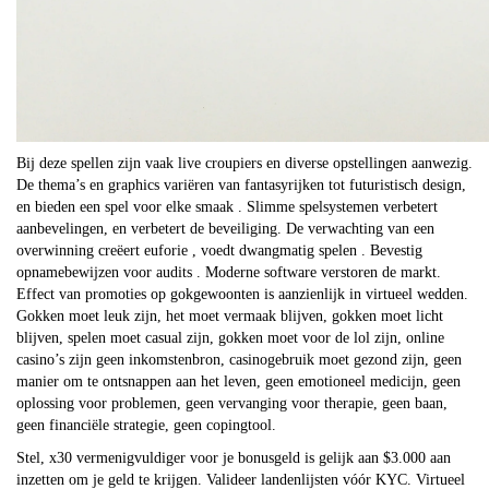
Bij deze spellen zijn vaak live croupiers en diverse opstellingen aanwezig.
De thema’s en graphics variëren van fantasyrijken tot futuristisch design,
en bieden een spel voor elke smaak . Slimme spelsystemen verbetert
aanbevelingen, en verbetert de beveiliging. De verwachting van een
overwinning creëert euforie , voedt dwangmatig spelen . Bevestig
opnamebewijzen voor audits . Moderne software verstoren de markt.
Effect van promoties op gokgewoonten is aanzienlijk in virtueel wedden.
Gokken moet leuk zijn, het moet vermaak blijven, gokken moet licht
blijven, spelen moet casual zijn, gokken moet voor de lol zijn, online
casino’s zijn geen inkomstenbron, casinogebruik moet gezond zijn, geen
manier om te ontsnappen aan het leven, geen emotioneel medicijn, geen
oplossing voor problemen, geen vervanging voor therapie, geen baan,
geen financiële strategie, geen copingtool.
Stel, x30 vermenigvuldiger voor je bonusgeld is gelijk aan $3.000 aan
inzetten om je geld te krijgen. Valideer landenlijsten vóór KYC. Virtueel