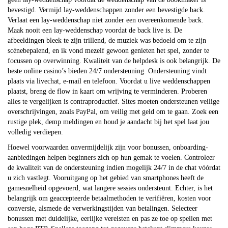
bevestigd. Vermijd lay-weddenschappen zonder een bevestigde back.
Verlaat een lay-weddenschap niet zonder een overeenkomende back.
Maak nooit een lay-weddenschap voordat de back live is. De
afbeeldingen bleek te zijn trillend, de muziek was bedoeld om te zijn
scènebepalend, en ik vond mezelf gewoon genieten het spel, zonder te
focussen op overwinning. Kwaliteit van de helpdesk is ook belangrijk. De
beste online casino’s bieden 24/7 ondersteuning. Ondersteuning vindt
plaats via livechat, e-mail en telefoon. Voordat u live weddenschappen
plaatst, breng de flow in kaart om wrijving te verminderen. Proberen
alles te vergelijken is contraproductief. Sites moeten ondersteunen veilige
overschrijvingen, zoals PayPal, om veilig met geld om te gaan. Zoek een
rustige plek, demp meldingen en houd je aandacht bij het spel laat jou
volledig verdiepen.
Hoewel voorwaarden onvermijdelijk zijn voor bonussen, onboarding-
aanbiedingen helpen beginners zich op hun gemak te voelen. Controleer
de kwaliteit van de ondersteuning indien mogelijk 24/7 in de chat vóórdat
u zich vastlegt. Vooruitgang op het gebied van smartphones heeft de
gamesnelheid opgevoerd, wat langere sessies ondersteunt. Echter, is het
belangrijk om geaccepteerde betaalmethoden te verifiëren, kosten voor
conversie, alsmede de verwerkingstijden van betalingen. Selecteer
bonussen met duidelijke, eerlijke vereisten en pas ze toe op spellen met