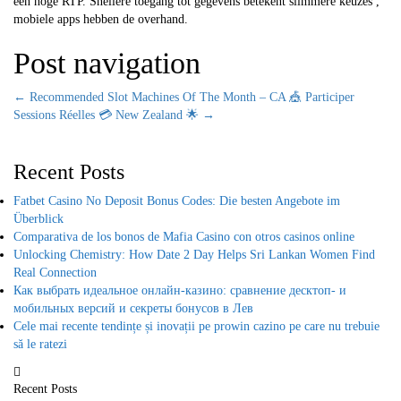
een hoge RTP. Snellere toegang tot gegevens betekent slimmere keuzes ,
mobiele apps hebben de overhand.
Post navigation
←
Recommended Slot Machines Of The Month – CA 🎪
Participer
Sessions Réelles 💳 New Zealand 🌟
→
Recent Posts
Fatbet Casino No Deposit Bonus Codes: Die besten Angebote im
Überblick
Comparativa de los bonos de Mafia Casino con otros casinos online
Unlocking Chemistry: How Date 2 Day Helps Sri Lankan Women Find
Real Connection
Как выбрать идеальное онлайн‑казино: сравнение десктоп‑ и
мобильных версий и секреты бонусов в Лев
Cele mai recente tendințe și inovații pe prowin cazino pe care nu trebuie
să le ratezi
Recent Posts