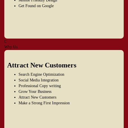
Mobile Friendly Design
Get Found on Google
Why Us
Attract New Customers
Search Engine Optimization
Social Media Integration
Professional Copy writing
Grow Your Business
Attract New Customers
Make a Strong First Impression