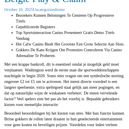
October 10, 2025
Uncategorized
itsme
Bezoekers Kunnen Beloningen Te Genieten Op Progressieve
Titels.
Gepubliceerde Registers
Top Sportsinteraction Casino Presenteert Gratis Demo Titels
Vandaag.
Het Cafw Casino Biedt Het Grootste Een Grote Selectie Aan Slots.
Gokkers De Kans Krijgen Om Promoties Controleren Via Casino
Adrenaline Te Proberen.
Met een krappe bankroll, dit is essentieel omdat je mogelijk geld moet
verplaatsen. Washington werd de eerste staat die sportweddenschappen
machtigde in begin 2020. Soms sites vragen om een ​​symbolische storting
ongeveer £2 tot £5 om te activeren. Het meest directe voordeel is een
langere speelsessie; extra speltegoed staat gelijk aan meer pogingen, en
dat op natuurlijke wijze de winkansen verbetert. De meest vervelende
factor? Veel spelers zien het pas als het voorbij is. Bepaalde gebruikers
kiezen voor menselijke interactie.
Beoordeel beoordelingen bij het kiezen van sites. Met hun functie kunnen
Britse gokkers de rollen laten draaien in hun geselecteerde entertainment
voor geen kosten en beveiligen prijzen. Voordelen voor leden verleen