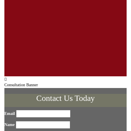
Consultation Banner
Contact Us Today
Email
Name