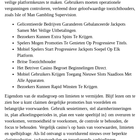
veilige platformkeuzes te maken. Gebruikers moeten operationele
vergunningen controleren, verleend door geloofwaardige toezichthouders,
zoals Isle of Man Gambling Supervision.
Gelicentieerde Bedrijven Garanderen Gebalanceerde Jackpots
Samen Met Veilige Uitbetalingen.
Bezoekers Kunnen Extra Spins Te Krijgen.
Spelers Mogen Promoties Te Genieten Op Progressieve Titels.
Mobiel Spelers Start Progressieve Jackpots Soepel Op Elk
Platform.
Britse Toezichthouder
Het Betriver Casino Begroet Beginnelingen Direct.
Mobiel Gebruikers Krijgen Toegang Nieuwe Slots Naadloos Met
Alle Apparaten.
Bezoekers Kunnen Rapid Winsten Te Krijgen.
Eigendom van de studiegroep om limieten te vermijden. Blijf lezen om te
zien hoe u kunt claimen dergelijke promoties hun voordelen en
belangrijke voorwaarden. Gebruik sessietimers, stel alarmherinneringen
in, plan afkoelingsperiodes in, plan een vaste speeltijd in} om overuren te
voorkomen, vermoeidheid te voorkomen, de controle te behouden, de
focus te behouden. Vergelijk casino’s op basis van voorwaarden, limieten
en spelbijdrage. Als lid ontvangt u voortdurend nieuws over beperkte
slotintroducties, jackpotverhalen en terugkerende aanbiedingen.