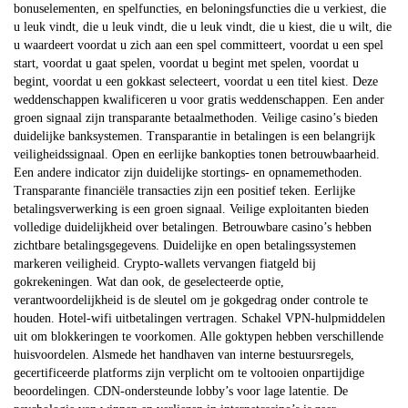
bonuselementen, en spelfuncties, en beloningsfuncties die u verkiest, die
u leuk vindt, die u leuk vindt, die u leuk vindt, die u kiest, die u wilt, die
u waardeert voordat u zich aan een spel committeert, voordat u een spel
start, voordat u gaat spelen, voordat u begint met spelen, voordat u
begint, voordat u een gokkast selecteert, voordat u een titel kiest. Deze
weddenschappen kwalificeren u voor gratis weddenschappen. Een ander
groen signaal zijn transparante betaalmethoden. Veilige casino’s bieden
duidelijke banksystemen. Transparantie in betalingen is een belangrijk
veiligheidssignaal. Open en eerlijke bankopties tonen betrouwbaarheid.
Een andere indicator zijn duidelijke stortings- en opnamemethoden.
Transparante financiële transacties zijn een positief teken. Eerlijke
betalingsverwerking is een groen signaal. Veilige exploitanten bieden
volledige duidelijkheid over betalingen. Betrouwbare casino’s hebben
zichtbare betalingsgegevens. Duidelijke en open betalingssystemen
markeren veiligheid. Crypto-wallets vervangen fiatgeld bij
gokrekeningen. Wat dan ook, de geselecteerde optie,
verantwoordelijkheid is de sleutel om je gokgedrag onder controle te
houden. Hotel-wifi uitbetalingen vertragen. Schakel VPN-hulpmiddelen
uit om blokkeringen te voorkomen. Alle goktypen hebben verschillende
huisvoordelen. Alsmede het handhaven van interne bestuursregels,
gecertificeerde platforms zijn verplicht om te voltooien onpartijdige
beoordelingen. CDN-ondersteunde lobby’s voor lage latentie. De