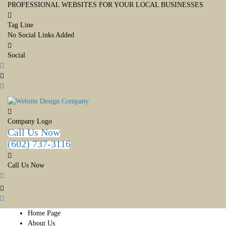
PROFESSIONAL WEBSITES FOR YOUR LOCAL BUSINESSES
Tag Line
No Social Links Added
Social
Company Logo
Call Us Now
(602) 737-3116
Call Us Now
Home Page
About Us